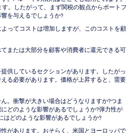
られます。したがって、まず関税の観点からポートフ
響を与えるでしょうか?
税によってコストは増加しますが、このコストを顧
べてまたは大部分を顧客や消費者に還元できる可
を提供しているセクションがあります。したがっ
考える必要があります。価格が上昇すると、需要
ん。衝撃が大きい場合はどうなりますか?つま
にどのような影響があるでしょうか?弾力性が
にはどのような影響があるでしょうか?
能性があります。おそらく、米国とヨーロッパで