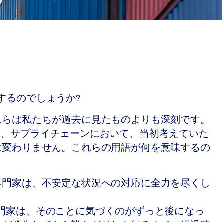
するのでしょうか?
れらは私たちが過去に見たものよりも深刻です。
り、サプライチェーンにおいて、当初考えていた
は変わりません。これらの用語が何を意味するの
専門家は、不安定な状況への対応に全力を尽くし
専門家は、そのことに気づくのがずっと後になっ