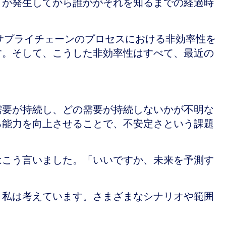
）が発生してから誰かがそれを知るまでの経過時
サプライチェーンのプロセスにおける非効率性を
す。そして、こうした非効率性はすべて、最近の
需要が持続し、どの需要が持続しないかが不明な
る能力を向上させることで、不安定さという課題
はこう言いました。「いいですか、未来を予測す
と私は考えています。さまざまなシナリオや範囲