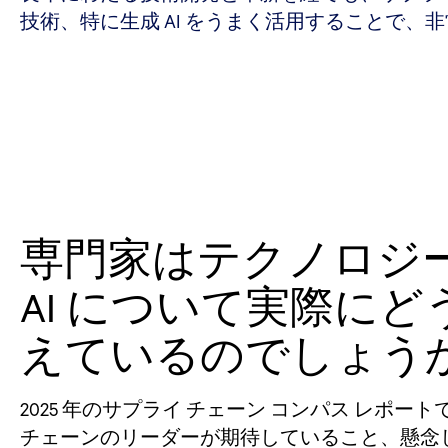
技術、特に生成 AI をうまく活用することで、
専門家はテクノロジ
AI について実際にど
えているのでしょうか
2025 年のサプライ チェーン コンパス レポー
チェーンのリーダーが期待していること、懸念