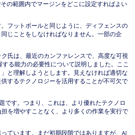
?その範囲内でマージンをどこに設定すればよい
す。フットボールと同じように、ディフェンスの
と同じことをしなければなりません。一部の企
ック氏は、最近のカンファレンスで、高度な可視
握する能力の必要性について説明しました。ここ
？」と理解しようとします。見えなければ適切な
提供するテクノロジーを活用することが不可欠で
課題です。つまり、これは、より優れたテクノロ
負担を増やすことなく、より多くの作業を実行で
っています。まだ初期段階ではありますが、AI