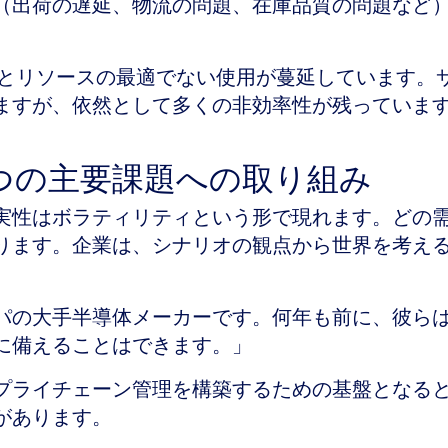
（出荷の遅延、物流の問題、在庫品質の問題など
間とリソースの最適でない使用が蔓延しています。
ますが、依然として多くの非効率性が残っていま
。
つの主要課題への取り組み
実性はボラティリティという形で現れます。どの
ります。企業は、シナリオの観点から世界を考え
パの大手半導体メーカーです。何年も前に、彼ら
に備えることはできます。」
プライチェーン管理を構築するための基盤となる
があります。