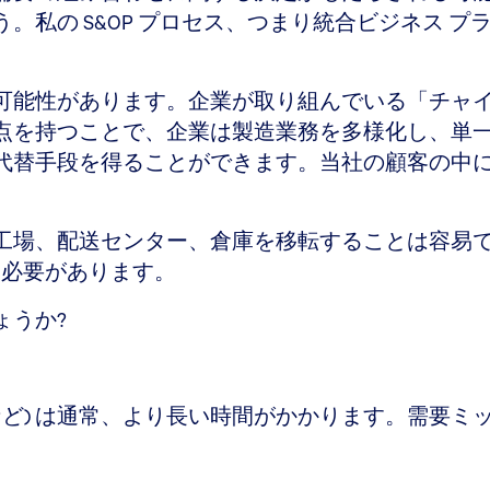
私の S&OP プロセス、つまり統合ビジネス プ
可能性があります。企業が取り組んでいる「チャ
点を持つことで、企業は製造業務を多様化し、単
代替手段を得ることができます。当社の顧客の中に
工場、配送センター、倉庫を移転することは容易
る必要があります。
ょうか?
など) は通常、より長い時間がかかります。需要