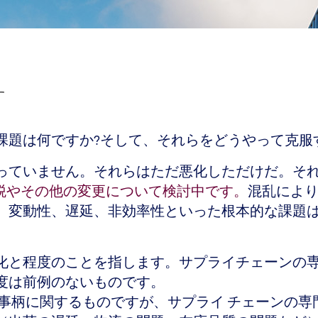
す
課題は何ですか?そして、それらをどうやって克服
っていません。それらはただ悪化しただけだ。そ
税やその他の変更について検討中です。
混乱によ
、変動性、遅延、非効率性といった根本的な課題
化と程度のことを指します。サプライチェーンの
度は前例のないものです。
る事柄に関するものですが、サプライ チェーンの