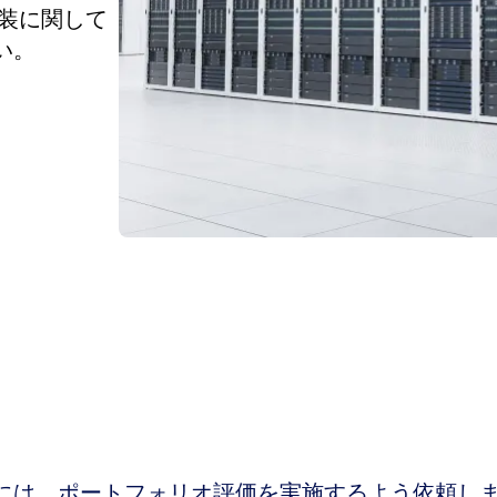
実装に関して
い。
には、ポートフォリオ評価を実施するよう依頼し