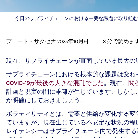
今日のサプライチェーンにおける主要な課題に取り組む
プニート・サクセナ
2025年10月9日
3
分で読めま
現在、サプライチェーンが直面している最大の
サプライチェーンにおける根本的な課題は変わ
COVID-19が最後の大きな混乱でした
。現在
、関
計画と現実の間に乖離が生じています。しかし
か明確にしておきましょう。
ボラティリティとは、需要と供給が変化する変
ていますが、現在生じている不安定な状況の程
レイテンシーはサプライ チェーン内で発生す