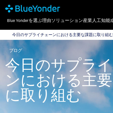
Blue Yonderを選ぶ理由
ソリューション
産業
人工知能
今日のサプライチェーンにおける主要な課題に取り組
今日のサプライチェーンにおける主要な課題に取り組む
ブログ
今日のサプライ
ンにおける主要
に取り組む