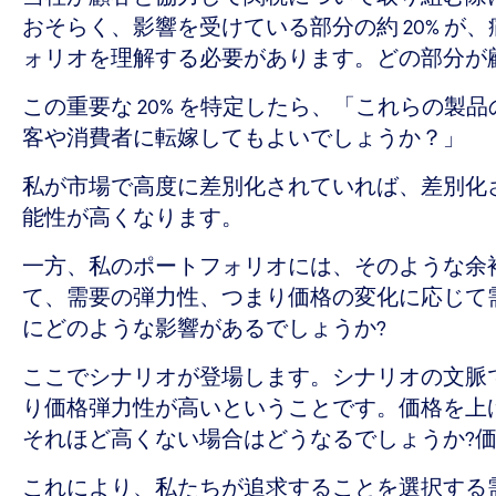
おそらく、影響を受けている部分の約 20% が
ォリオを理解する必要があります。どの部分が
この重要な 20% を特定したら、「これらの
客や消費者に転嫁してもよいでしょうか？」
私が市場で高度に差別化されていれば、差別化
能性が高くなります。
一方、私のポートフォリオには、そのような余
て、需要の弾力性、つまり価格の変化に応じて
にどのような影響があるでしょうか?
ここでシナリオが登場します。シナリオの文脈
り価格弾力性が高いということです。価格を上
それほど高くない場合はどうなるでしょうか?
これにより、私たちが追求することを選択する