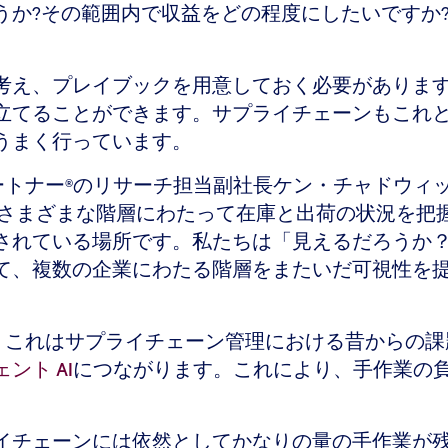
うか?その範囲内で収益をどの程度にしたいですか
考え、プレイブックを用意しておく必要がありま
立てることができます。サプライチェーンもこれ
うまく行っています。
ートナー®のリサーチ担当副社長ケン・チャドウィ
のさまざまな階層にわたって在庫と出荷の状況を把
されている場所です。私たちは「見えるだろうか
て、複数の企業にわたる階層をまたいだ可視性を
す。これはサプライチェーン管理における昔からの
ント AI
につながります。これにより、手作業の
イチェーンには依然としてかなりの量の手作業が残