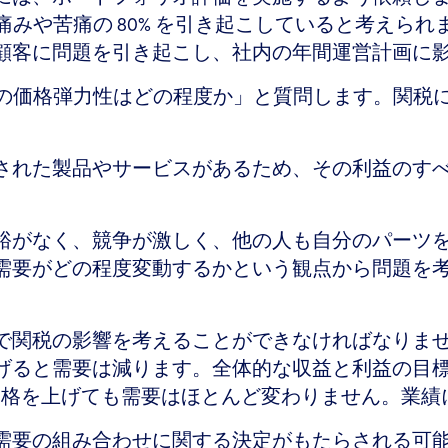
、痛みや苦痛の 80% を引き起こしていると考え
顧客に問題を引き起こし、社内の年間運営計画に影
製品の価格弾力性はどの程度か」と質問します。関
された製品やサービスがあるため、その利益のす
裕がなく、競争が激しく、他の人も自分のパーツ
需要がどの程度変動するかという観点から問題を
で関税の影響を考えることができなければなりませ
げると需要は減ります。全体的な収益と利益の目標
価格を上げても需要はほとんど変わりません。業績
需要の組み合わせに関する決定がもたらされる可