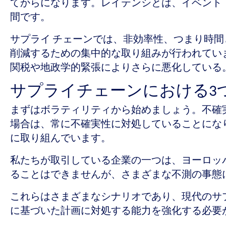
てからになります。レイテンシとは、イベント
間です。
サプライ チェーンでは、非効率性、つまり時
削減するための集中的な取り組みが行われてい
関税や地政学的緊張によりさらに悪化している
サプライチェーンにおける3
まずはボラティリティから始めましょう。不確
場合は、常に不確実性に対処していることにな
に取り組んでいます。
私たちが取引している企業の一つは、ヨーロッ
ることはできませんが、さまざまな不測の事態
これらはさまざまなシナリオであり、現代のサ
に基づいた計画に対処する能力を強化する必要