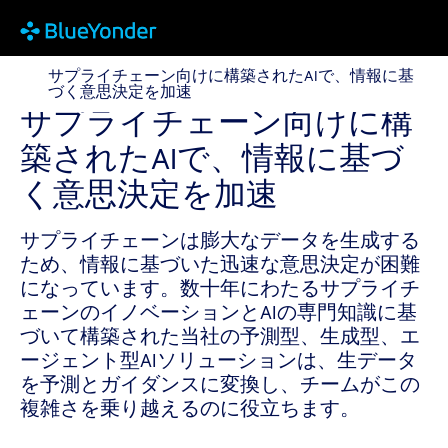
サプライチェーン向けに構築されたAIで、情報に基づ
サプライチェーン向けに構築されたAIで、情報に基
づく意思決定を加速
サプライチェーン向けに構
築されたAIで、情報に基づ
く意思決定を加速
サプライチェーンは膨大なデータを生成する
ため、情報に基づいた迅速な意思決定が困難
になっています。数十年にわたるサプライチ
ェーンのイノベーションとAIの専門知識に基
づいて構築された当社の予測型、生成型、エ
ージェント型AIソリューションは、生データ
を予測とガイダンスに変換し、チームがこの
複雑さを乗り越えるのに役立ちます。