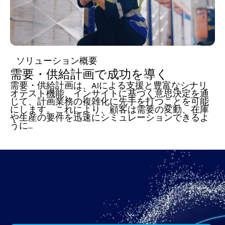
ソリューション概要
需要・供給計画で成功を導く
需要・供給計画は、AIによる支援と豊富なシナリ
オテスト機能、インサイトに基づく意思決定を通
じて、計画業務の複雑化に先手を打つことを可能
にします。これにより、顧客は需要の変動、在庫
や生産の要件を迅速にシミュレーションできるよ
うに...