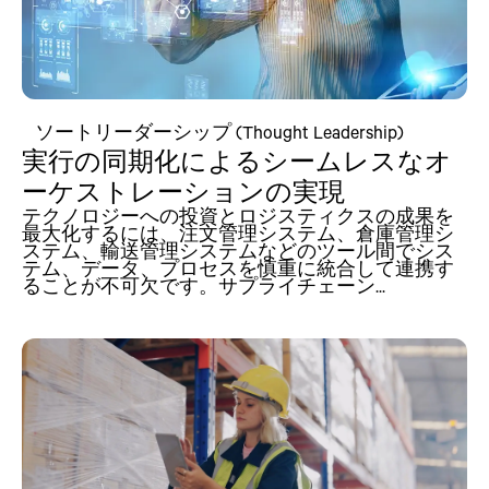
ソートリーダーシップ (Thought Leadership)
実行の同期化によるシームレスなオ
ーケストレーションの実現
テクノロジーへの投資とロジスティクスの成果を
最大化するには、注文管理システム、倉庫管理シ
ステム、輸送管理システムなどのツール間でシス
テム、データ、プロセスを慎重に統合して連携す
ることが不可欠です。サプライチェーン...