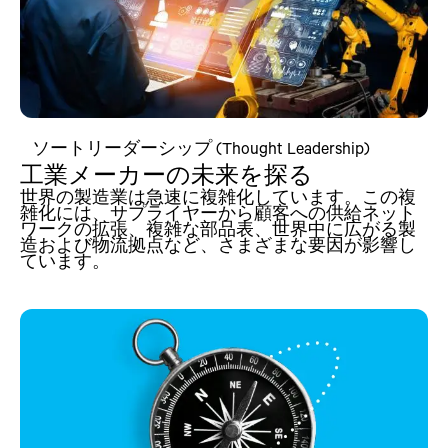
ソートリーダーシップ (Thought Leadership)
工業メーカーの未来を探る
世界の製造業は急速に複雑化しています。この複
雑化には、サプライヤーから顧客への供給ネット
ワークの拡張、複雑な部品表、世界中に広がる製
造および物流拠点など、さまざまな要因が影響し
ています。