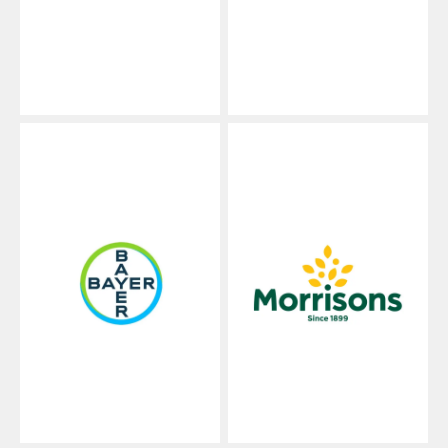
郵便・小包運送業者
専門小売店
卸売・流通