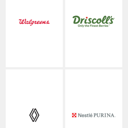
消費財
総合スーパー
食料品・コンビニエンスストア
ハイテク
工業製造業
ライフサイエンス
物流サービスプロバイダー