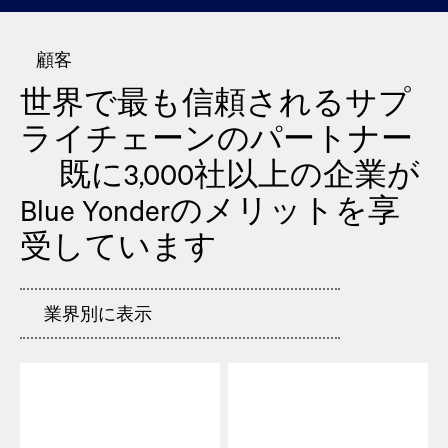
顧客
世界で最も信頼されるサプ
ライチェーンのパートナー
既に3,000社以上の企業が
Blue Yonderのメリットを享
受しています
業界別に表示
アパレル・フットウェア
自動車