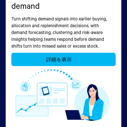
demand
に関わらず、24時間体制
でサービスを提供
Turn shifting demand signals into earlier buying,
allocation and replenishment decisions, with
顧客、在庫、フルフィルメントをすべてのチ
demand forecasting, clustering and risk-aware
ャネルで常時接続。必要な時に必要な場所に
insights helping teams respond before demand
機能を追加できるコンポーザブルなマイクロ
shifts turn into missed sales or excess stock.
サービスで、購入から返品までのシームレス
なプロセスを低コストで提供します。
詳細を表示
詳細を表示