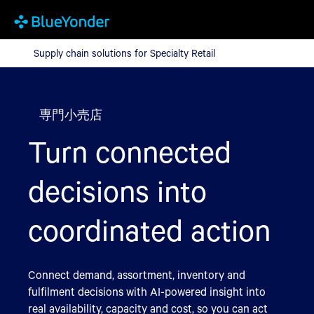
Supply chain solutions for Specialty Retail
Supply chain solutions for Specialty Retail
専門小売店
Turn connected
decisions into
coordinated action
Connect demand, assortment, inventory and
fulfilment decisions with AI-powered insight into
real availability, capacity and cost, so you can act