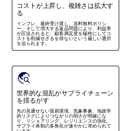
コストが上昇し、複雑さは拡大す
る
インフレ、最終受け渡し、送料無料ポリシ
ー、そして増大する返品問題により、利益率
が圧迫されると、顧客満足度を犠牲にしてコ
ストを削減せざるを得ないという厳しい選択
を迫られます。
世界的な混乱がサプライチェーン
を揺るがす
先の見通せない貿易環境、気象事象、地政学
的リスクによりつながりの弱さが明確にな
り、リショアリング、レジリエンスの強化、
サプライ体制の多角化が速やかに求められて
います。