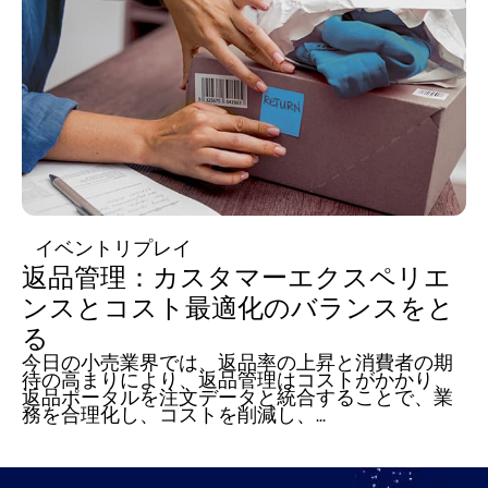
イベントリプレイ
返品管理：カスタマーエクスペリエ
ンスとコスト最適化のバランスをと
る
今日の小売業界では、返品率の上昇と消費者の期
待の高まりにより、返品管理はコストがかかり、
返品ポータルを注文データと統合することで、業
務を合理化し、コストを削減し、...