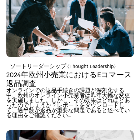
ソートリーダーシップ (Thought Leadership)
2024年欧州小売業におけるEコマース
返品調査
オンラインでの返品手続きの課題が深刻化する
中、欧州のオンライン小売業者は昨年大幅な変更
を実施しました。しかし、その効果はどれほどあ
ったのでしょうか？レポートをダウンロードし
て、過半数が返品が重要な問題であると述べてい
る理由をご確認ください...