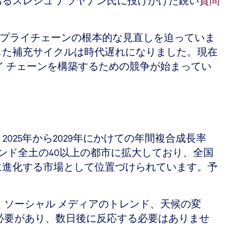
であるスレシュ ナラヤナン氏に投げかけた鋭い
質問
にサプライチェーンの根本的な見直しを迫っていま
した補充サイクルは時代遅れになりました。現在
イ チェーンを構築するための競争が始まってい
2025年から2029年にかけての年間複合成長率
インド全土の40以上の都市に拡大しており、全国
に進化する市場として位置づけられています。予
ソーシャル メディアのトレンド、天候の変
必要があり、数日後に反応する必要はありませ