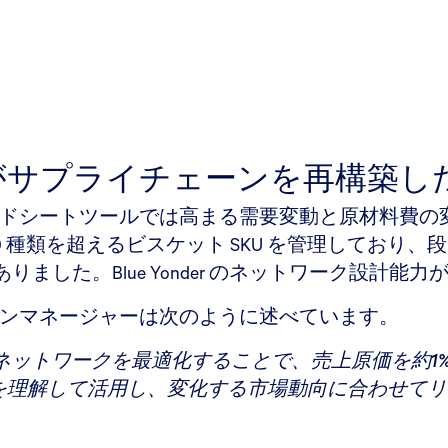
Cがサプライチェーンを再構築し
ドシートツールでは高まる需要変動と原材料費の変動に対
庫で 120 種類を超えるビスケット SKU を管理し
した。Blue Yonder のネットワーク設計能
ーンマネージャーは次のように述べています。
ネットワークを最適化することで、売上原価を約1
を理解して活用し、変化する市場動向に合わせてリ