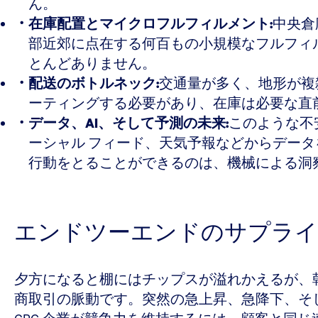
ん。
在庫配置とマイクロフルフィルメント:
中央倉
部近郊に点在する何百もの小規模なフルフィ
とんどありません。
配送のボトルネック:
交通量が多く、地形が複
ーティングする必要があり、在庫は必要な直
データ、AI、そして予測の未来:
このような不
ーシャル フィード、天気予報などからデー
行動をとることができるのは、機械による洞
エンドツーエンドのサプライ
夕方になると棚にはチップスが溢れかえるが、
商取引の脈動です。突然の急上昇、急降下、そ