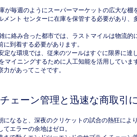
庫が毎週のようにスーパーマーケットの広大な棚
ルメント センターに在庫を保管する必要があり、
雑に絡み合った都市では、ラストマイルは物流的
前に到着する必要があります。
安定な環境では、従来のツールはすぐに限界に達
タをマイニングするために人工知能を活用していま
察力があってこそです。
チェーン管理と迅速な商取引
朝になると、深夜のクリケットの試合の熱狂によ
してエラーの余地はゼロ。