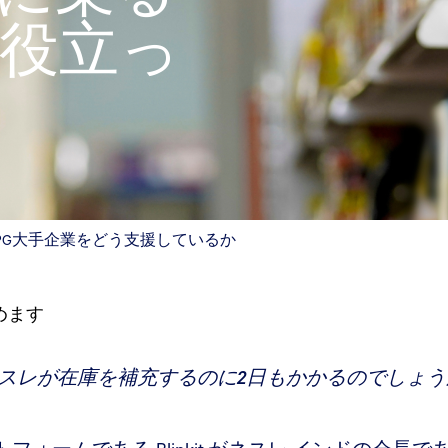
役立っ
PG大手企業をどう支援しているか
めます
スレが在庫を補充するのに2日もかかるのでしょ