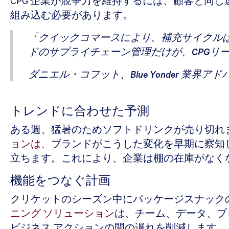
CPG 企業が競争力を維持するには、顧客と同
組み込む必要があります。
「クイックコマースにより、補充サイクルは
ドのサプライチェーン管理だけが、CPGリ
ダニエル・コフット、Blue Yonder 業界ア
トレンドに合わせた予測
ある週、猛暑のためソフトドリンクが売り切れま
ョンは、
ブランドがこうした変化を早期に察知
立ちます。これにより、企業は棚の在庫がなく
機能をつなぐ計画
クリケットのシーズン中にパッケージスナック
ニング ソリューション
は、チーム、データ、プ
ビジネス アクションの間の遅れを削減します。