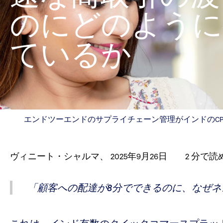
のにどのように
ているか
エンドツーエンドのサプライチェーン管理がインドのC
ヴィニート・シャルマ
、
2025年9月26日
2
分で読
「顧客への配達が8分でできるのに、なぜネ