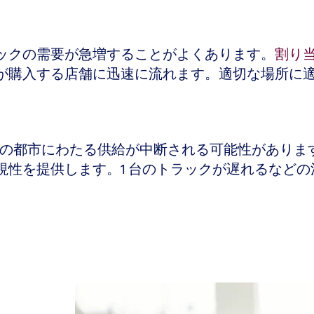
ックの需要が急増することがよくあります。
割り
が購入する店舗に迅速に流れます。適切な場所に
の都市にわたる供給が中断される可能性があります
視性を提供します。1 台のトラックが遅れるなど