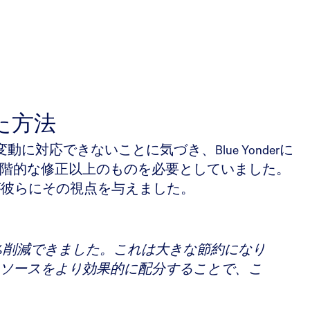
た方法
応できないことに気づき、Blue Yonderに
ており、段階的な修正以上のものを必要としていました。
力が彼らにその視点を与えました。
%削減できました。これは大きな節約になり
ソースをより効果的に配分することで、こ