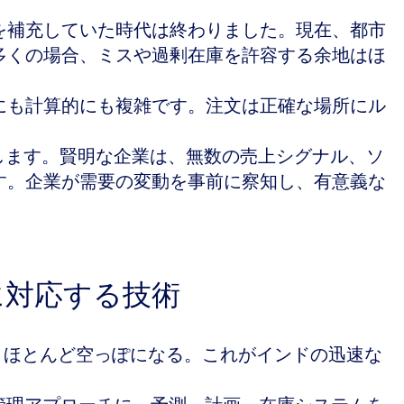
を補充していた時代は終わりました。現在、都市
多くの場合、ミスや過剰在庫を許容する余地はほ
にも計算的にも複雑です。注文は正確な場所にル
します。賢明な企業は、無数の売上シグナル、ソ
す。企業が需要の変動を事前に察知し、有意義な
に対応する技術
りほとんど空っぽになる。これがインドの迅速な