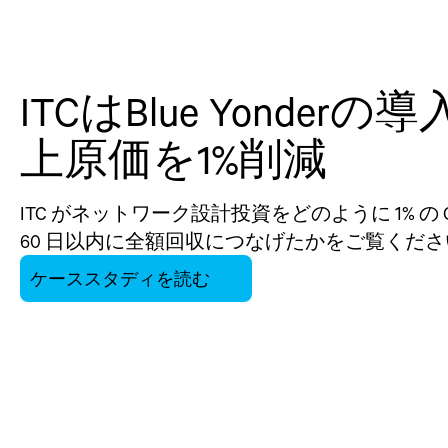
ITCはBlue Yonderの
上原価を1%削減
ITC がネットワーク設計投資をどのように 1% の C
60 日以内に全額回収につなげたかをご覧くださ
ケーススタディを読む