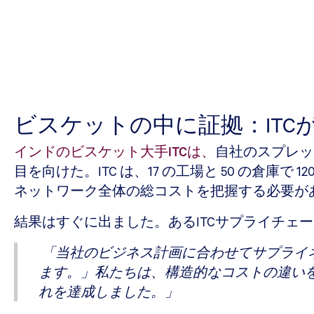
ビスケットの中に証拠：IT
インドのビスケット大手ITCは、
自社のスプレッ
目を向けた。ITC は、17 の工場と 50 の倉
ネットワーク全体の総コストを把握する必要がありま
結果はすぐに出ました。あるITCサプライチェ
「当社のビジネス計画に合わせてサプライ
ます。」私たちは、構造的なコストの違い
れを達成しました。」