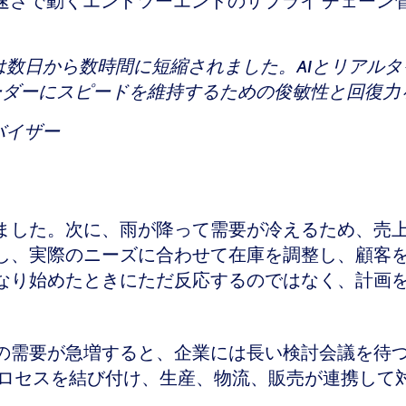
じ速さで動くエンドツーエンドのサプライ チェー
数日から数時間に短縮されました。AIとリアル
ーダーにスピードを維持するための俊敏性と回復
ドバイザー
した。次に、雨が降って需要が冷えるため、売上が
し、実際のニーズに合わせて在庫を調整し、顧客
なり始めたときにただ反応するのではなく、計画
の需要が急増すると、企業には長い検討会議を待
ロセスを結び付け、生産、物流、販売が連携して