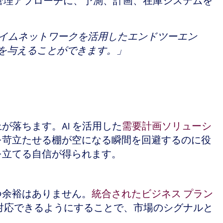
ン管理アプローチに、予測、計画、在庫システムを
タイムネットワークを活用したエンドツーエン
力を与えることができます。」
落ちます。AI を活用した
需要計画ソリューシ
を苛立たせる棚が空になる瞬間を回避するのに役
を立てる自信が得られます。
つ余裕はありません。
統合されたビジネス プラン
対応できるようにすることで、市場のシグナルと