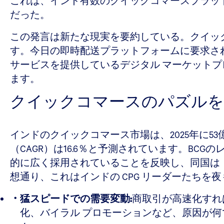
これは、インド有数のクイックコマースプラットフォ
だった。
この発言は新たな現実を要約している。クイック
す。今日の即時配送プラットフォームに要求さ
サービスを提供しているデジタル マーケット
ます。
クイックコマースのパズルを
インドのクイックコマース市場は、2025年に53
（CAGR）は16.6％と予測されています。B
的に広く採用されていることを反映し、同国は
想通り、これはインドの CPG リーダーたちを
猛スピードでの需要変動:
商取引が高速化すれ
化、バイラル プロモーションなど、原因が