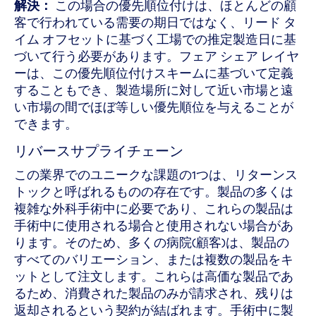
解決：
この場合の優先順位付けは、ほとんどの顧
客で行われている需要の期日ではなく、リード タ
イム オフセットに基づく工場での推定製造日に基
づいて行う必要があります。フェア シェア レイヤ
ーは、この優先順位付けスキームに基づいて定義
することもでき、製造場所に対して近い市場と遠
い市場の間でほぼ等しい優先順位を与えることが
できます。
リバースサプライチェーン
この業界でのユニークな課題の1つは、リターンス
トックと呼ばれるものの存在です。製品の多くは
複雑な外科手術中に必要であり、これらの製品は
手術中に使用される場合と使用されない場合があ
ります。そのため、多くの病院(顧客)は、製品の
すべてのバリエーション、または複数の製品をキ
ットとして注文します。これらは高価な製品であ
るため、消費された製品のみが請求され、残りは
返却されるという契約が結ばれます。手術中に製