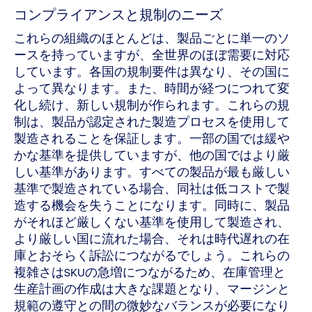
コンプライアンスと規制のニーズ
これらの組織のほとんどは、製品ごとに単一のソ
ースを持っていますが、全世界のほぼ需要に対応
しています。各国の規制要件は異なり、その国に
よって異なります。また、時間が経つにつれて変
化し続け、新しい規制が作られます。これらの規
制は、製品が認定された製造プロセスを使用して
製造されることを保証します。一部の国では緩や
かな基準を提供していますが、他の国ではより厳
しい基準があります。すべての製品が最も厳しい
基準で製造されている場合、同社は低コストで製
造する機会を失うことになります。同時に、製品
がそれほど厳しくない基準を使用して製造され、
より厳しい国に流れた場合、それは時代遅れの在
庫とおそらく訴訟につながるでしょう。これらの
複雑さはSKUの急増につながるため、在庫管理と
生産計画の作成は大きな課題となり、マージンと
規範の遵守との間の微妙なバランスが必要になり