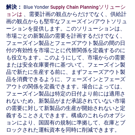
解決：
Blue Yonder
Supply Chain Planningソリューシ
ョンは
、需要計画の観点からだけでなく、供給計
画の観点からも堅牢なフェーズイン/アウトソリュ
ーションを提供します。このソリューションは、
市場ごとの新製品の需要を計画するだけでなく、
フェーズイン製品とフェーズアウト製品の間の日
付の有効性を市場ごとに代替関係を定義するのに
も役立ちます。このようにして、市場からの需要
または安全在庫要件に基づいて、フェーズイン製
品で新たに生産する前に、まずフェーズアウト製
品を消費できるように、フェーズインとフェーズ
アウトの関係を定義できます。場合によっては、
フェーズイン製品は特定の日付より前には適用さ
れないため、新製品がまだ承認されていない市場
の需要に対して新製品の生産が開始されないと定
義することさえできます。構成のこれらのオプシ
ョンにより、国固有の規制に準拠して、在庫とブ
ロックされた運転資本を同時に削減できます。