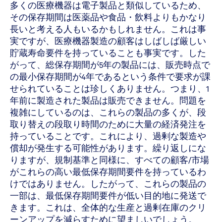
多くの医療機器は電子製品と類似しているため、
その保存期間は医薬品や食品・飲料よりもかなり
長いと考える人もいるかもしれません。これは事
実ですが、医療機器製造の顧客はしばしば厳しい
貯蔵寿命要件を持っていることも事実です。した
がって、総保存期間が5年の製品には、販売時点で
の最小保存期間が4年であるという条件で要求が課
せられていることは珍しくありません。つまり、1
年前に製造された製品は販売できません。問題を
複雑にしているのは、これらの製品の多くが、段
取り替えの段取り時間のために大量の経済発注を
持っていることです。これにより、過剰な製造や
償却が発生する可能性があります。繰り返しにな
りますが、規制基準と同様に、すべての顧客/市場
がこれらの高い最低保存期間要件を持っているわ
けではありません。したがって、これらの製品の
一部は、最低保存期間要件が低い目的地に発送で
きます。これは、全体的な生産と過剰在庫のクリ
ーンアップを減らすために望ましいでしょう。