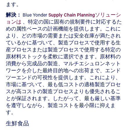
ます。
解決：
Blue Yonder
Supply Chain Planningソリューシ
ョンは
、特定の国に固有の規制要件に対応するた
めの属性ベースの計画機能を提供します。これに
より、どの市場の需要または安全在庫が満たされ
ているかに基づいて、製造プロセスで使用する生
産プロセスまたは製造プロセスで使用する特定の
原材料ストックを柔軟に選択できます。原材料の
消費から完成品の製造、マルチエシュロンネット
ワークを介した最終目的地への出荷まで、エンド
ツーエンドの可視性を提供します。これにより、
市場に基づいて、最も低コストの適格製造プロセ
スが高コストの製造プロセスよりも優先されるこ
とが保証されます。したがって、最も厳しい基準
を遵守しながら、製造コストを最小限に抑えま
す。
生鮮食品