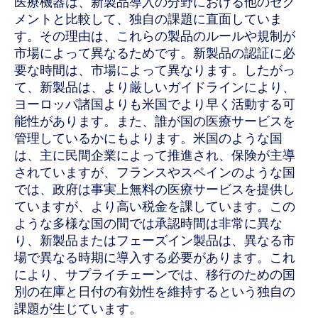
医療機器は、新製品導入の分野における他のセグ
メントと比較して、独自の課題に直面していま
す。その理由は、これらの製品のルールや規制が
市場によって異なるためです。新製品の認証に必
要な時間は、市場によって異なります。したがっ
て、新製品は、より厳しいガイドラインにより、
ヨーロッパ諸国よりも米国でより早く活動する可
能性があります。また、誰が国の医療サービスを
管理しているかにもよります。米国のような国
は、主に民間企業によって推進され、保険が主導
されていますが、フランスやスペインのような国
では、政府は事実上無料の医療サービスを提供し
ていますが、より高い税金を課しています。この
ような多様な国の間では承認時間は非常に異な
り、新製品またはフェーズイン製品は、異なる市
場で異なる時期に導入する必要があります。これ
により、サプライチェーンでは、移行のための国
別の在庫と日付の有効性を維持するという独自の
課題が生じています。