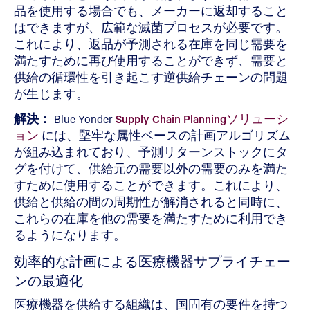
品を使用する場合でも、メーカーに返却すること
はできますが、広範な滅菌プロセスが必要です。
これにより、返品が予測される在庫を同じ需要を
満たすために再び使用することができず、需要と
供給の循環性を引き起こす逆供給チェーンの問題
が生じます。
解決：
Blue Yonder
Supply Chain Planningソリューシ
ョン
には、堅牢な属性ベースの計画アルゴリズム
が組み込まれており、予測リターンストックにタ
グを付けて、供給元の需要以外の需要のみを満た
すために使用することができます。これにより、
供給と供給の間の周期性が解消されると同時に、
これらの在庫を他の需要を満たすために利用でき
るようになります。
効率的な計画による医療機器サプライチェー
ンの最適化
医療機器を供給する組織は、国固有の要件を持つ