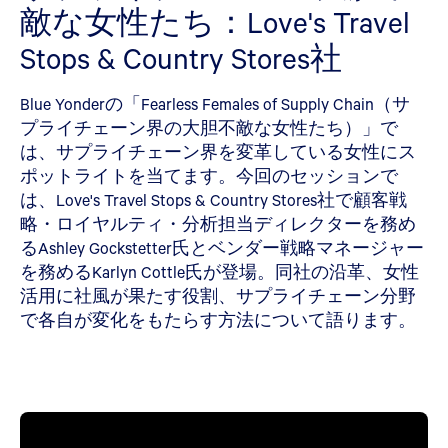
敵な女性たち：Love's Travel
Stops & Country Stores社
Blue Yonderの「Fearless Females of Supply Chain（サ
プライチェーン界の大胆不敵な女性たち）」で
は、サプライチェーン界を変革している女性にス
ポットライトを当てます。今回のセッションで
は、Love's Travel Stops & Country Stores社で顧客戦
略・ロイヤルティ・分析担当ディレクターを務め
るAshley Gockstetter氏とベンダー戦略マネージャー
を務めるKarlyn Cottle氏が登場。同社の沿革、女性
活用に社風が果たす役割、サプライチェーン分野
で各自が変化をもたらす方法について語ります。