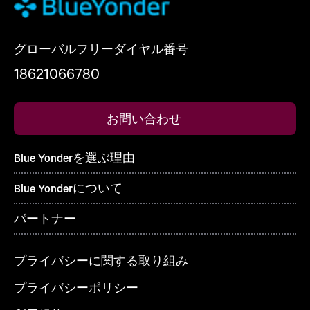
グローバルフリーダイヤル番号
18621066780
お問い合わせ
Blue Yonderを選ぶ理由
Blue Yonderについて
パートナー
プライバシーに関する取り組み
プライバシーポリシー