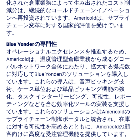
化された倉庫業務によって生み出されたコスト削
減分は、継続的なコールドチェーンイノベーショ
ンへ再投資されています。Americoldは、サプライ
チェーン変革に対する国家的評価を受けていま
す。
Blue Yonderの専門性
オペレーショナルエクセレンスを推進するため、
Americoldは、温度管理型倉庫業務から成るグロー
バルネットワーク全体にわたり、拡大する拠点数
に対応してBlue Yonderのソリューションを導入し
ています。これらの導入は、音声ピッキング技
術、ケース単位および単品ピッキング機能の強
化、タスク インターリービング、可視性、レポー
ティングなどを含む効率化ツールの実装を支援し
ています。これらのソリューションはAmericoldの
サプライチェーン制御ポータルと統合され、在庫
に対する可視性を高めるとともに、Americoldの顧
客向けに高度な受注管理機能を提供しています。