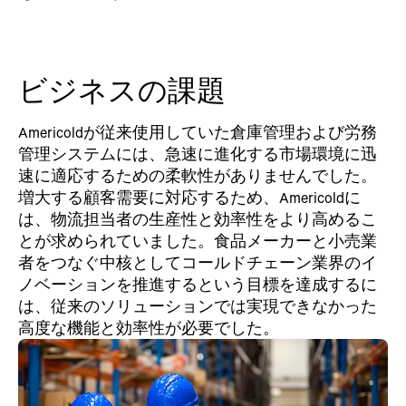
ビジネスの課題
Americoldが従来使用していた倉庫管理および労務
管理システムには、急速に進化する市場環境に迅
速に適応するための柔軟性がありませんでした。
増大する顧客需要に対応するため、Americoldに
は、物流担当者の生産性と効率性をより高めるこ
とが求められていました。食品メーカーと小売業
者をつなぐ中核としてコールドチェーン業界のイ
ノベーションを推進するという目標を達成するに
は、従来のソリューションでは実現できなかった
高度な機能と効率性が必要でした。