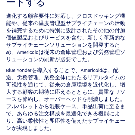
ートする
進化する顧客要件に対応し、クロスドッキング機
能や、従来の温度管理型サプライチェーンの活動
を補完するために特別に設計されたその他の付加
価値製品およびサービスを含む、新しく革新的な
サプライチェーンソリューションを開発するた
め、Americoldは従来の倉庫管理および労務管理ソ
リューションの刷新が必要でした。
Blue Yonderを導入することで、Americoldは、配
送、労務管理、業務全体にわたるリアルタイムの
可視性を通じて、従来の倉庫環境を近代化し、増
大する顧客の期待に応えるとともに、貴重なリソ
ースを節約し、オーバーヘッドを削減しました。
フルパレットから混載ケース、単品出荷に至るま
で、あらゆる注文構成を最適化できる機能によ
り、高い柔軟性と即応性を備えたサプライチェー
ンが実現しました。