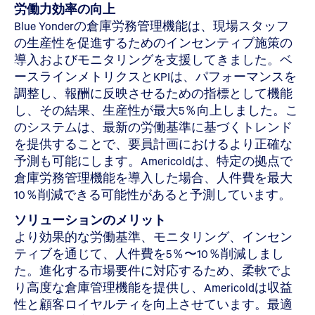
労働力効率の向上
Blue Yonderの倉庫労務管理機能は、現場スタッフ
の生産性を促進するためのインセンティブ施策の
導入およびモニタリングを支援してきました。ベ
ースラインメトリクスとKPIは、パフォーマンスを
調整し、報酬に反映させるための指標として機能
し、その結果、生産性が最大5％向上しました。こ
のシステムは、最新の労働基準に基づくトレンド
を提供することで、要員計画におけるより正確な
予測も可能にします。Americoldは、特定の拠点で
倉庫労務管理機能を導入した場合、人件費を最大
10％削減できる可能性があると予測しています。
ソリューションのメリット
より効果的な労働基準、モニタリング、インセン
ティブを通じて、人件費を5％〜10％削減しまし
た。進化する市場要件に対応するため、柔軟でよ
り高度な倉庫管理機能を提供し、Americoldは収益
性と顧客ロイヤルティを向上させています。最適