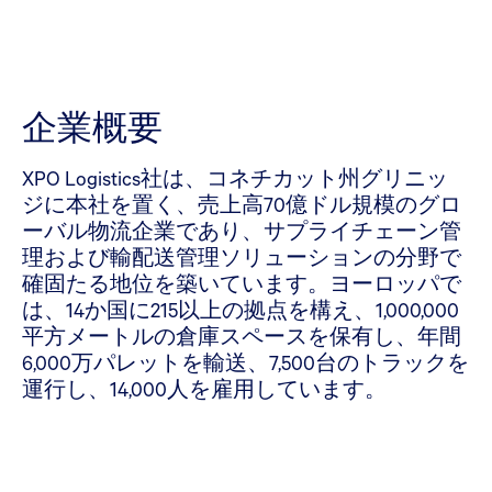
企業概要
XPO Logistics社は、コネチカット州グリニッ
ジに本社を置く、売上高70億ドル規模のグロ
ーバル物流企業であり、サプライチェーン管
理および輸配送管理ソリューションの分野で
確固たる地位を築いています。ヨーロッパで
は、14か国に215以上の拠点を構え、1,000,000
平方メートルの倉庫スペースを保有し、年間
6,000万パレットを輸送、7,500台のトラックを
運行し、14,000人を雇用しています。