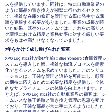
スを提供しています。同社は、特に自動車業界の
ように部品の置き換えが頻繁に行われるセクター
で、複雑な在庫の修正を管理する際に発生する課
題を克服する必要がありました。事業の成長が続
いた結果、既存のシステムでは、これらの高リス
ク環境における精度と業務効率に対する厳しい要
求をもはや満たせなくなっていました。
7年をかけて成し遂げられた変革
XPO Logistics社が約7年前にBlue Yonderの倉庫管理シ
ステムを導入した際、複雑な物流プロセスを簡素
化できるシステムを求めていました。このソリュ
ーションは、正確な管理と追跡を可能にし、顧客
の期待に応えるために必要な精度を提供し、全体
的なサプライチェーンの体験を向上させます。た
とえば、XPO Logistics社の自動車業界の顧客は、シ
ームレスな修正追跡と置き換え管理の恩恵を受け
ており、正確な部品が常に手に入るようにしたた