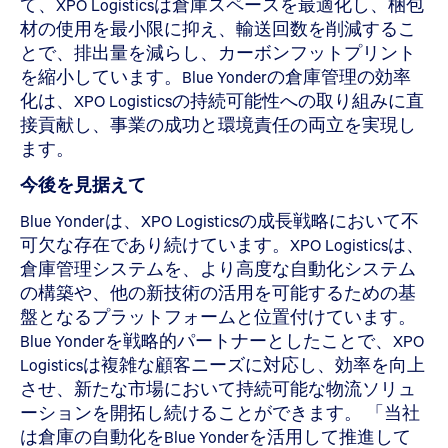
て、XPO Logisticsは倉庫スペースを最適化し、梱包
材の使用を最小限に抑え、輸送回数を削減するこ
とで、排出量を減らし、カーボンフットプリント
を縮小しています。Blue Yonderの倉庫管理の効率
化は、XPO Logisticsの持続可能性への取り組みに直
接貢献し、事業の成功と環境責任の両立を実現し
ます。
今後を見据えて
Blue Yonderは、XPO Logisticsの成長戦略において不
可欠な存在であり続けています。XPO Logisticsは、
倉庫管理システムを、より高度な自動化システム
の構築や、他の新技術の活用を可能するための基
盤となるプラットフォームと位置付けています。
Blue Yonderを戦略的パートナーとしたことで、XPO
Logisticsは複雑な顧客ニーズに対応し、効率を向上
させ、新たな市場において持続可能な物流ソリュ
ーションを開拓し続けることができます。 「当社
は倉庫の自動化をBlue Yonderを活用して推進して