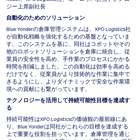
ジー上席副社長
自動化のためのソリューション
Blue Yonderの倉庫管理システムは、XPO Logistics社
が自動化戦略を強化するための基盤となっていま
す。このシステムを基に、同社はコボットやその
他のロボットソリューションを倉庫に統合し、従
業員の安全性を高め、手作業のプロセスにかかる
時間を削減しました。この自動化は効率を高める
だけでなく、従業員がより技術的な作業に集中で
きるようにし、よりダイナミックで安全な作業環
境への貢献にも繋がっています。
テクノロジーを活用して持続可能性目標を達成す
る
持続可能性はXPO Logisticsの価値観の最前線にあ
り、Blue Yonderは同社がこれらの目標を達成する
上で重要な役割を担っています。倉庫管理を通じ