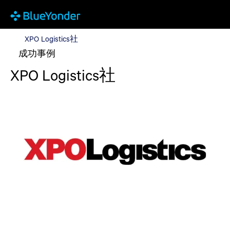
XPO Logistics社
XPO Logistics社
成功事例
XPO Logistics社