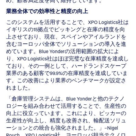
め、顧客満足度を高く維持しています。
業務全体での効率性と精度の向上
このシステムを活用することで、XPO Logistics社は
イギリスの15拠点でピッキングと在庫の精度を向
上させており、現在、スペインやアイルランドを
含むヨーロッパ全体でソリューションの導入を進
めています。Blue Yonderの活用範囲の拡大によ
り、XPO Logistics社はほぼ完璧な在庫精度を達成し
ており、その一例として、ハードランドスケープ
業界のある顧客で99.9%の在庫精度を達成していま
す。この改善により業界のベンチマークが設定さ
れました。
「倉庫管理システムは、Blue Yonderと他のテクノ
ロジーを組み合わせて活用することで、生産性の
向上に役立っています。これにより、ピッカーの
生産性が向上し、精度も改善され、輸配送ソリュ
ーションとの統合も強化されました。」–Nigel
Rouch、XPO Logistics社、ヨーロッパ担当テクノロ