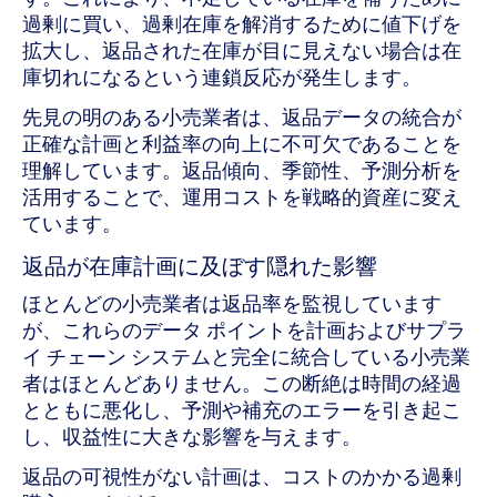
過剰に買い、過剰在庫を解消するために値下げを
拡大し、返品された在庫が目に見えない場合は在
庫切れになるという連鎖反応が発生します。
先見の明のある小売業者は、返品データの統合が
正確な計画と利益率の向上に不可欠であることを
理解しています。返品傾向、季節性、予測分析を
活用することで、運用コストを戦略的資産に変え
ています。
返品が在庫計画に及ぼす隠れた影響
ほとんどの小売業者は返品率を監視しています
が、これらのデータ ポイントを計画およびサプラ
イ チェーン システムと完全に統合している小売業
者はほとんどありません。この断絶は時間の経過
とともに悪化し、予測や補充のエラーを引き起こ
し、収益性に大きな影響を与えます。
返品の可視性がない計画は、コストのかかる過剰