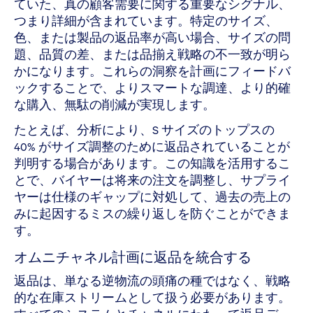
ていた、真の顧客需要に関する重要なシグナル、
つまり詳細が含まれています。特定のサイズ、
色、または製品の返品率が高い場合、サイズの問
題、品質の差、または品揃え戦略の不一致が明ら
かになります。これらの洞察を計画にフィードバ
ックすることで、よりスマートな調達、より的確
な購入、無駄の削減が実現します。
たとえば、分析により、S サイズのトップスの
40% がサイズ調整のために返品されていることが
判明する場合があります。この知識を活用するこ
とで、バイヤーは将来の注文を調整し、サプライ
ヤーは仕様のギャップに対処して、過去の売上の
みに起因するミスの繰り返しを防ぐことができま
す。
オムニチャネル計画に返品を統合する
返品は、単なる逆物流の頭痛の種ではなく、戦略
的な在庫ストリームとして扱う必要があります。