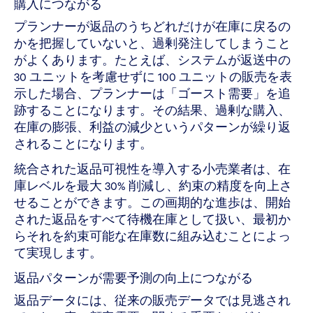
購入につながる
プランナーが返品のうちどれだけが在庫に戻るの
かを把握していないと、過剰発注してしまうこと
がよくあります。たとえば、システムが返送中の
30 ユニットを考慮せずに 100 ユニットの販売を表
示した場合、プランナーは「ゴースト需要」を追
跡することになります。その結果、過剰な購入、
在庫の膨張、利益の減少というパターンが繰り返
されることになります。
統合された返品可視性を導入する小売業者は、在
庫レベルを最大 30% 削減し、約束の精度を向上さ
せることができます。この画期的な進歩は、開始
された返品をすべて待機在庫として扱い、最初か
らそれを約束可能な在庫数に組み込むことによっ
て実現します。
返品パターンが需要予測の向上につながる
返品データには、従来の販売データでは見逃され