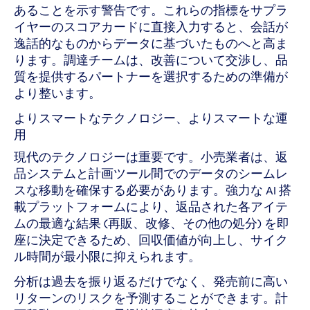
あることを示す警告です。これらの指標をサプラ
イヤーのスコアカードに直接入力すると、会話が
逸話的なものからデータに基づいたものへと高ま
ります。調達チームは、改善について交渉し、品
質を提供するパートナーを選択するための準備が
より整います。
よりスマートなテクノロジー、よりスマートな運
用
現代のテクノロジーは重要です。小売業者は、返
品システムと計画ツール間でのデータのシームレ
スな移動を確保する必要があります。強力な AI 搭
載プラットフォームにより、返品された各アイテ
ムの最適な結果 (再販、改修、その他の処分) を即
座に決定できるため、回収価値が向上し、サイク
ル時間が最小限に抑えられます。
分析は過去を振り返るだけでなく、発売前に高い
リターンのリスクを予測することができます。計