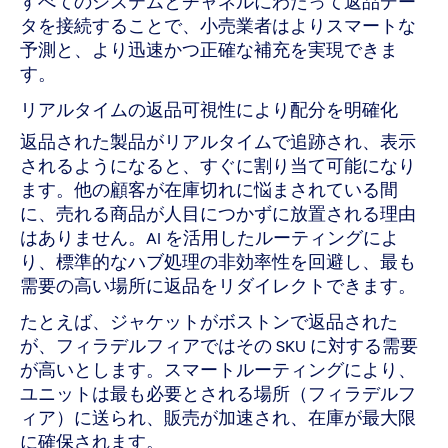
すべてのシステムとチャネルにわたって返品デー
タを接続することで、小売業者はよりスマートな
予測と、より迅速かつ正確な補充を実現できま
す。
リアルタイムの返品可視性により配分を明確化
返品された製品がリアルタイムで追跡され、表示
されるようになると、すぐに割り当て可能になり
ます。他の顧客が在庫切れに悩まされている間
に、売れる商品が人目につかずに放置される理由
はありません。AI を活用したルーティングによ
り、標準的なハブ処理の非効率性を回避し、最も
需要の高い場所に返品をリダイレクトできます。
たとえば、ジャケットがボストンで返品された
が、フィラデルフィアではその SKU に対する需要
が高いとします。スマートルーティングにより、
ユニットは最も必要とされる場所（フィラデルフ
ィア）に送られ、販売が加速され、在庫が最大限
に確保されます。