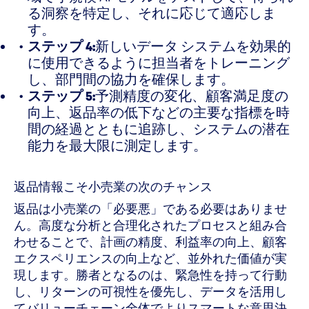
る洞察を特定し、それに応じて適応しま
す。
ステップ 4:
新しいデータ システムを効果的
に使用できるように担当者をトレーニング
し、部門間の協力を確保します。
ステップ 5:
予測精度の変化、顧客満足度の
向上、返品率の低下などの主要な指標を時
間の経過とともに追跡し、システムの潜在
能力を最大限に測定します。
返品情報こそ小売業の次のチャンス
返品は小売業の「必要悪」である必要はありませ
ん。高度な分析と合理化されたプロセスと組み合
わせることで、計画の精度、利益率の向上、顧客
エクスペリエンスの向上など、並外れた価値が実
現します。勝者となるのは、緊急性を持って行動
し、リターンの可視性を優先し、データを活用し
てバリューチェーン全体でよりスマートな意思決