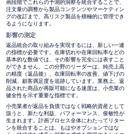
画段階でこれらの予測的洞察を統合することで、
注文量の調整から製品コンテンツやマーケティン
グの改訂まで、高リスク製品を積極的に管理でき
るようになります。
影響の測定
返品統合の取り組みを実現するには、新しい一連
の指標が必要です。在庫切れや在庫回転率などの
基本的な数値では、その影響を完全には表すこと
ができません。この分野のリーダーは、純売上高
の精度（返品後）、在庫回転率の改善、値下げの
削減、顧客満足度を追跡しています。業務上、返
品された商品が再販可能になる速度は、小売業の
健全性を示す重要な指標です。
小売業者が返品を負債ではなく戦略的資産として
扱うと、新たな利益、パフォーマンス、俊敏性が
生まれます。計画プロセス全体にわたってリター
ンを統合することは、もはやオプションではな