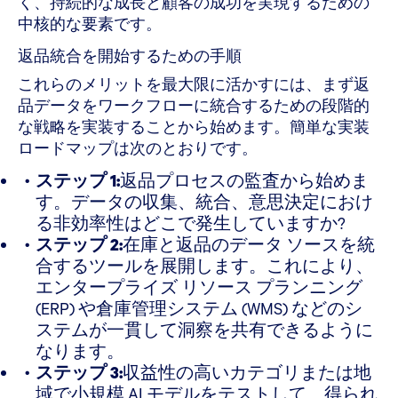
く、持続的な成長と顧客の成功を実現するための
中核的な要素です。
返品統合を開始するための手順
これらのメリットを最大限に活かすには、まず返
品データをワークフローに統合するための段階的
な戦略を実装することから始めます。簡単な実装
ロードマップは次のとおりです。
ステップ 1:
返品プロセスの監査から始めま
す。データの収集、統合、意思決定におけ
る非効率性はどこで発生していますか?
ステップ 2:
在庫と返品のデータ ソースを統
合するツールを展開します。これにより、
エンタープライズ リソース プランニング
(ERP) や倉庫管理システム (WMS) などのシ
ステムが一貫して洞察を共有できるように
なります。
ステップ 3:
収益性の高いカテゴリまたは地
域で小規模 AI モデルをテストして、得られ