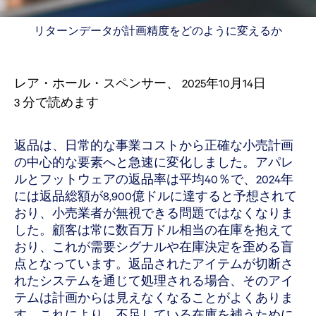
リターンデータが計画精度をどのように変えるか
レア・ホール・スペンサー
、
2025年10月14日
3
分で読めます
返品は、日常的な事業コストから正確な小売計画
の中心的な要素へと急速に変化しました。アパレ
ルとフットウェアの返品率は平均40％で、2024年
には返品総額が8,900億ドルに達すると予想されて
おり、小売業者が無視できる問題ではなくなりま
した。顧客は常に数百万ドル相当の在庫を抱えて
おり、これが需要シグナルや在庫決定を歪める盲
点となっています。返品されたアイテムが切断さ
れたシステムを通じて処理される場合、そのアイ
テムは計画からは見えなくなることがよくありま
す。これにより、不足している在庫を補うために