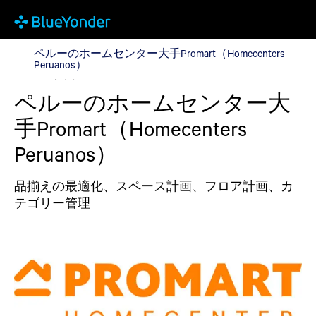
ペルーのホームセンター大手Promart（Homecenters Perua
ペルーのホームセンター大手Promart（Homecenters
Peruanos）
成功事例
ペルーのホームセンター大
手Promart（Homecenters
Peruanos）
品揃えの最適化、スペース計画、フロア計画、カ
テゴリー管理