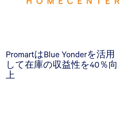
PromartはBlue Yonderを活用
して在庫の収益性を40％向
上