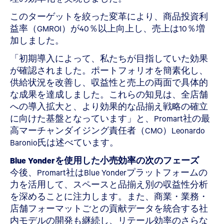
このターゲットを絞った変革により、商品投資利
益率（GMROI）が40％以上向上し、売上は10％増
加しました。
「初期導入によって、私たちが目指していた効果
が確認されました。ポートフォリオを簡素化し、
供給状況を改善し、収益性と売上の両面で具体的
な成果を達成しました。これらの知見は、全店舗
への導入拡大と、より効果的な品揃え戦略の確立
に向けた基盤となっています」と、Promart社の最
高マーチャンダイジング責任者（CMO）Leonardo
Baronio氏は述べています。
Blue Yonderを使用した小売効率の次のフェーズ
今後、Promart社はBlue Yonderプラットフォームの
力を活用して、スペースと品揃え別の収益性分析
を深めることに注力します。また、商業・業務・
店舗フォーマットごとの貢献データを統合する社
内モデルの開発も継続し、リテール効率のさらな