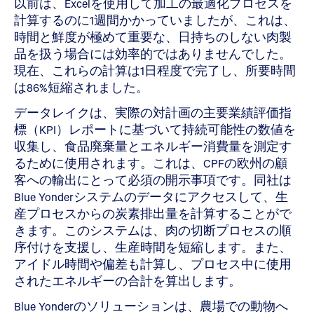
以前は、Excelを使用して加工の最適化プロセスを
計算するのに1週間かかっていましたが、これは、
時間と鮮度が極めて重要な、日持ちのしない肉製
品を扱う場合には効率的ではありませんでした。
現在、これらの計算は1日程度で完了し、所要時間
は86%短縮されました。
データレイクは、実際の対計画の主要業績評価指
標（KPI）レポートに基づいて持続可能性の数値を
収集し、食品廃棄量とエネルギー消費量を測定す
るために使用されます。これは、CPFの欧州の顧
客への輸出にとって必須の開示事項です。同社は
Blue Yonderシステムのデータにアクセスして、生
産プロセスからの炭素排出量を計算することがで
きます。このシステムは、肉の切断プロセスの順
序付けを支援し、生産時間を短縮します。また、
アイドル時間や偏差も計算し、プロセス中に使用
されたエネルギーの合計を算出します。
Blue Yonderのソリューションは、農場での動物へ