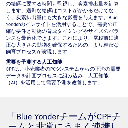
の給餌に要する時間も監視し、炭素排出量を計算
します。過剰な給餌はコストがかかるだけでな
く、炭素排出量にも大きな影響を与えます。Blue
Yonderのインサイトを活用することで、需要の正
確な要件と動物の育成タイミングやサイズのバラ
ンスを最適化できます。これにより、屠殺前に適
正な大きさの動物を確保するための、より精密な
飼育プロセスが実現します。
需要を予測する人工知能
CPFは、小売業者のPOSシステムからの下流の需要
データを計画プロセスに組み込み、人工知能
（AI）を活用して需要予測を改善します。
「Blue YonderチームがCPFチ
ームと非常にうまく連携し