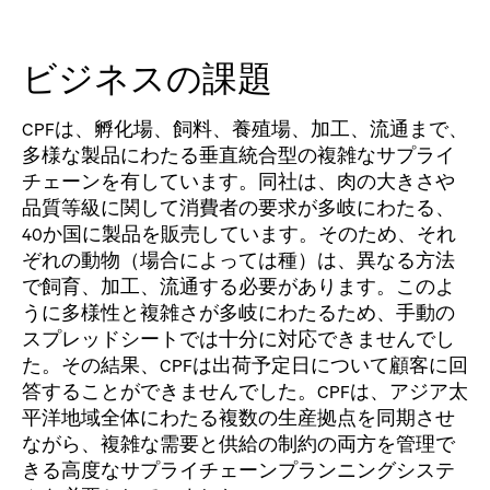
ビジネスの課題
CPFは、孵化場、飼料、養殖場、加工、流通まで、
多様な製品にわたる垂直統合型の複雑なサプライ
チェーンを有しています。同社は、肉の大きさや
品質等級に関して消費者の要求が多岐にわたる、
40か国に製品を販売しています。そのため、それ
ぞれの動物（場合によっては種）は、異なる方法
で飼育、加工、流通する必要があります。このよ
うに多様性と複雑さが多岐にわたるため、手動の
スプレッドシートでは十分に対応できませんでし
た。その結果、CPFは出荷予定日について顧客に回
答することができませんでした。CPFは、アジア太
平洋地域全体にわたる複数の生産拠点を同期させ
ながら、複雑な需要と供給の制約の両方を管理で
きる高度なサプライチェーンプランニングシステ