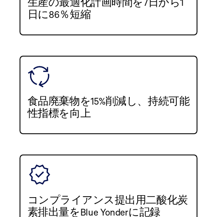
生産の最適化計画時間を7日から1
日に86％短縮
食品廃棄物を15%削減し、持続可能
性指標を向上
コンプライアンス提出用二酸化炭
素排出量をBlue Yonderに記録