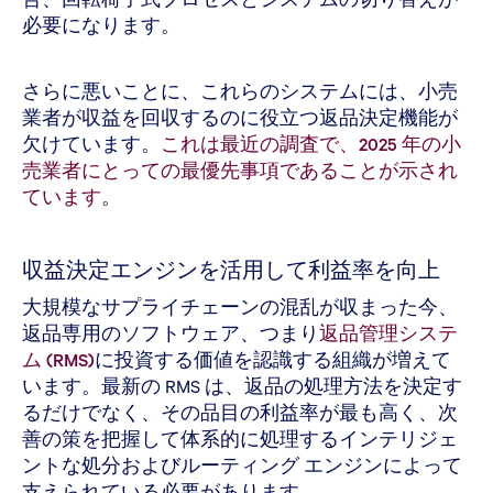
必要になります。
さらに悪いことに、これらのシステムには、小売
業者が収益を回収するのに役立つ返品決定機能が
欠けています。
これは最近の調査で、2025 年の小
売業者にとっての最優先事項であることが示され
ています
。
収益決定エンジンを活用して利益率を向上
大規模なサプライチェーンの混乱が収まった今、
返品専用のソフトウェア、つまり
返品管理システ
ム (RMS)
に投資する価値を認識する組織が増えて
います。最新の RMS は、返品の処理方法を決定す
るだけでなく、その品目の利益率が最も高く、次
善の策を把握して体系的に処理するインテリジェ
ントな処分およびルーティング エンジンによって
支えられている必要があります。