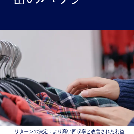
リターンの決定：より高い回収率と改善された利益