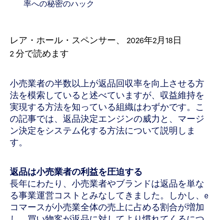
率への秘密のハック
レア・ホール・スペンサー
、
2026年2月18日
2
分で読めます
小売業者の半数以上が返品回収率を向上させる方
法を模索していると述べていますが、収益維持を
実現する方法を知っている組織はわずかです。こ
の記事では、返品決定エンジンの威力と、マージ
ン決定をシステム化する方法について説明しま
す。
返品は小売業者の利益を圧迫する
長年にわたり、小売業者やブランドは返品を単な
る事業運営コストとみなしてきました。しかし、e
コマースが小売業全体の売上に占める割合が増加
し、買い物客が返品に対してより慣れてくるにつ