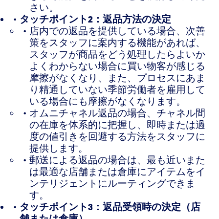
さい。
タッチポイント2：返品方法の決定
店内での返品を提供している場合、次善
策をスタッフに案内する機能があれば、
スタッフが商品をどう処理したらよいか
よくわからない場合に買い物客が感じる
摩擦がなくなり、また、プロセスにあま
り精通していない季節労働者を雇用して
いる場合にも摩擦がなくなります。
オムニチャネル返品の場合、チャネル間
の在庫を体系的に把握し、即時または過
度の値引きを回避する方法をスタッフに
提供します。
郵送による返品の場合は、最も近いまた
は最適な店舗または倉庫にアイテムをイ
ンテリジェントにルーティングできま
す。
タッチポイント3：返品受領時の決定（店
舗または倉庫）