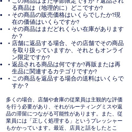
この商品はまだ季節限定ですか？返品され
る商品は（地理的に）どこですか?
その商品の販売価格はいくらでしたか?現
在の価値はいくらですか?
その商品はまだどれくらい在庫があります
か？
店舗に返品する場合、その店舗でその商品
を取り扱っていますか、それともオンライ
ン限定ですか?
返品される商品は何ですか?再販または再
生品に関連するカテゴリですか?
この商品を返品する場合の送料はいくらで
すか？
多くの場合、店舗や倉庫の従業員は主観的な評価
を行う必要があり、それがルーティングミスや返
品の滞留につながる可能性があります。また、従
業員には「正しく処理する」というプレッシャー
もかかっています。最近、店員と話をしたとこ