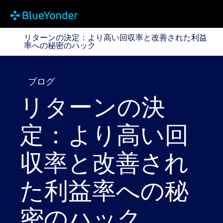
リターンの決定：より高い回収率と改善された利益率
リターンの決定：より高い回収率と改善された利益
率への秘密のハック
ブログ
リターンの決
定：より高い回
収率と改善され
た利益率への秘
密のハック