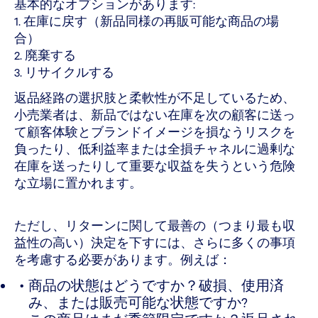
基本的なオプションがあります:
1. 在庫に戻す（新品同様の再販可能な商品の場
合）
2. 廃棄する
3. リサイクルする
返品経路の選択肢と柔軟性が不足しているため、
小売業者は、新品ではない在庫を次の顧客に送っ
て顧客体験とブランドイメージを損なうリスクを
負ったり、低利益率または全損チャネルに過剰な
在庫を送ったりして重要な収益を失うという危険
な立場に置かれます。
ただし、リターンに関して最善の（つまり最も収
益性の高い）決定を下すには、さらに多くの事項
を考慮する必要があります。例えば：
商品の状態はどうですか？破損、使用済
み、または販売可能な状態ですか?