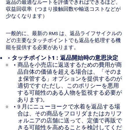
返品の最適なルートを評価できればできるほど、
収益回収率（つまり接触回数や輸送コストなどが
少なくなります）
一般的に、最新の RMS は、返品ライフサイクルの
どの主要なタッチポイントでも返品を処理する機
能を提供する必要があります。
タッチポイント1：返品開始時の意思決定
商品を小売店に返送するための費用が商
品自体の価値を超える場合は、「そのま
ま保管する」オプションを提供するのが
適切です (ただし、このポリシーを悪用
する可能性のある人物を監視する必要が
あります)。
9 月にニューヨークで水着を返品する場
合は、その商品をフロリダまたはカリフ
ォルニアの店舗に送って、定価で再販で
きる可能性を高めることを検討してくだ