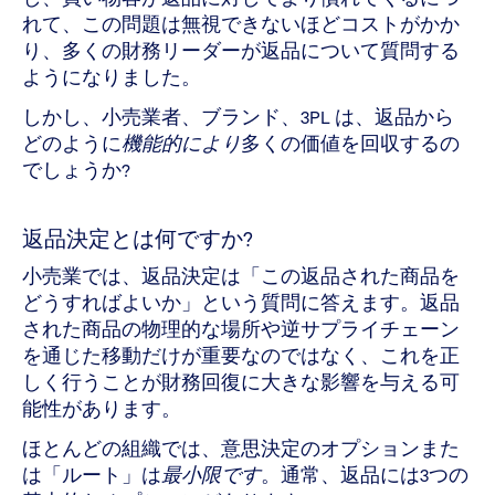
れて、この問題は無視できないほどコストがかか
り、多くの財務リーダーが返品について質問する
ようになりました。
しかし、小売業者、ブランド、3PL は、返品から
どのように
機能的により
多くの価値を回収するの
でしょうか?
返品決定とは何ですか?
小売業では、返品決定は「この返品された商品を
どうすればよいか」という質問に答えます。返品
された商品の物理的な場所や逆サプライチェーン
を通じた移動だけが重要なのではなく、これを正
しく行うことが財務回復に大きな影響を与える可
能性があります。
ほとんどの組織では、意思決定のオプションまた
は「ルート」は
最小限です
。通常、返品には3つの