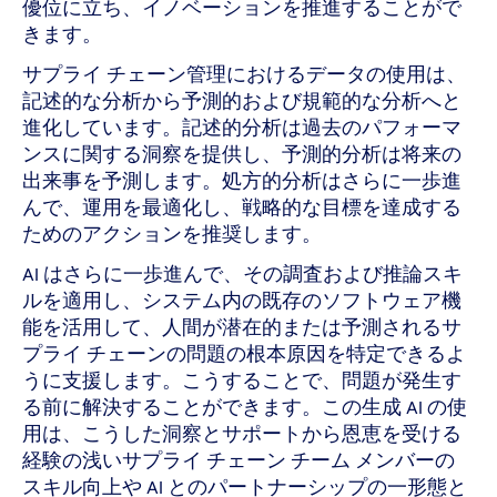
優位に立ち、イノベーションを推進することがで
きます。
サプライ チェーン管理におけるデータの使用は、
記述的な分析から予測的および規範的な分析へと
進化しています。記述的分析は過去のパフォーマ
ンスに関する洞察を提供し、予測的分析は将来の
出来事を予測します。処方的分析はさらに一歩進
んで、運用を最適化し、戦略的な目標を達成する
ためのアクションを推奨します。
AI はさらに一歩進んで、その調査および推論スキ
ルを適用し、システム内の既存のソフトウェア機
能を活用して、人間が潜在的または予測されるサ
プライ チェーンの問題の根本原因を特定できるよ
うに支援します。こうすることで、問題が発生す
る前に解決することができます。この生成 AI の使
用は、こうした洞察とサポートから恩恵を受ける
経験の浅いサプライ チェーン チーム メンバーの
スキル向上や AI とのパートナーシップの一形態と