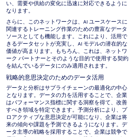
い、需要や供給の変化に迅速に対応できるように
なります。
さらに、このネットワークは、AI ユースケースに
関連するトレーニング作業のための豊富なデータ
ソースとしても機能します。これにより、活用で
きるデータセットが充実し、AI モデルの潜在的な
価値が高まります。もちろん、これは、ネットワ
ーク パートナーとそのような目的で使用する契約
を結んでいるデータにのみ適用されます。
戦略的意思決定のためのデータ活用
データと分析はサプライチェーンの最適化の中心
となります。データの力を活用することで、企業
はパフォーマンス指標に関する洞察を得て、改善
すべき領域を特定できます。予測分析により、プ
ロアクティブな意思決定が可能になり、企業は将
来の傾向や課題を予測できるようになります。デ
ータ主導の戦略を採用することで、企業は競争で