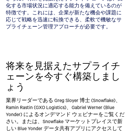
化する市場状況に適応する能力を備えているのが
特徴です。これには、企業が新たな機会や課題に
応じて戦略を迅速に転換できる、柔軟で機敏なサ
プライチェーン管理アプローチが必要です。
将来を見据えたサプライチ
ェーンを今すぐ構築しまし
ょう
業界リーダーである Greg Sloyer 博士 (Snowflake)、
Ramin Rastin (GXO Logistics)、Gabriel Werner (Blue
Yonder) によるオンデマンド ウェビナーをご覧くだ
さい。または、Snowflake マーケットプレイスで新
しい Blue Yonder データ共有アプリにアクセスして