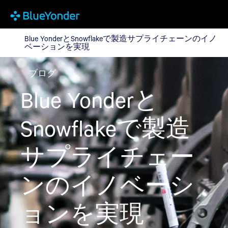
Blue YonderとSnowflakeで製造サプライチェーンの
Blue YonderとSnowflakeで製造サプライチェーンのイノ
ベーションを実現
ブログ
Blue Yonderと
Snowflakeで製造
サプライチェー
ンのイノベーシ
ョンを実現