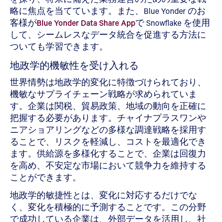
略に焦点を当てています。また、Blue Yonder のお
客様が
Blue Yonder Data Share App
で Snowflake を使用
して、シームレスなデータ統合を促進する方法に
ついても学習できます。
地政学的機敏性を受け入れる
世界情勢は地政学的変化に特徴づけられており、
機敏なサプライチェーン戦略が求められていま
す。企業は関税、貿易政策、地域の動向を正確に
把握する必要があります。チャイナプラスワンや
ニアショアリングなどの多様な調達戦略を採用す
ることで、リスクを軽減し、コストを最適化でき
ます。供給源を多様化することで、企業は回復力
を高め、不安定な市場において競争力を維持する
ことができます。
地政学的敏捷性とは、変化に対応するだけでな
く、変化を積極的に予測することです。この分野
で成功している企業は、外部データを活用し、社