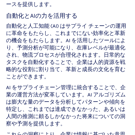
ースを提供します。
自動化とAIの力を活用する
自動化と人工知能 (AI) はサプライ チェーンの運用
に革命をもたらし、これまでにない効率化と革新
の機会をもたらします。AI を活用したツールによ
り、予測分析が可能になり、在庫レベルが最適化
され、物流プロセスが合理化されます。日常的な
タスクを自動化することで、企業は人的資源を戦
略的な役割に割り当て、革新と成長の文化を育む
ことができます。
AI をサプライチェーン管理に統合することで、企
業の運営方法が変革しています。AI アルゴリズム
は膨大な量のデータを分析してパターンや傾向を
特定し、これまでは達成できなかった、あるいは
人間の推測に頼るしかなかった将来についての洞
察や予測を提供します。
これらの洞察により、企業は情報に基づいた意思