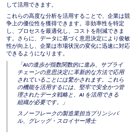
して活用できます。
これらの高度な分析を活用することで、企業は競
争上の優位性を獲得できます。非効率性を特定
し、プロセスを最適化し、コストを削減できま
す。さらに、データに基づく意思決定により俊敏
性が向上し、企業は市場状況の変化に迅速に対応
できるようになります。
「AIの進歩が指数関数的に進み、サプライ
チェーンの意思決定に革新的な方法で応用
されていることには驚かされます。これら
の機能を活用するには、堅牢で安全かつ管
理されたデータ戦略と、AI を活用できる
組織が必要です。」
スノーフレークの製造業担当プリンシパ
ル、グレッグ・スロイヤー博士