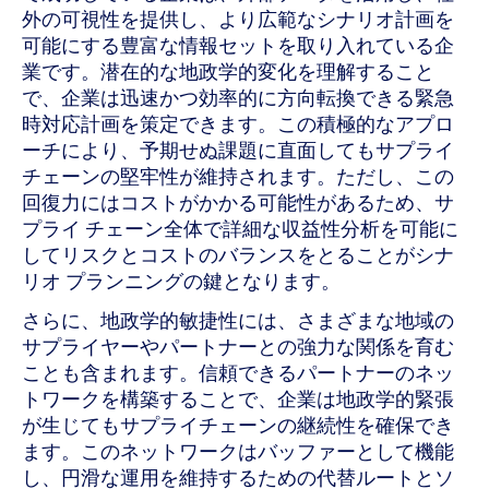
外の可視性を提供し、より広範なシナリオ計画を
可能にする豊富な情報セットを取り入れている企
業です。潜在的な地政学的変化を理解すること
で、企業は迅速かつ効率的に方向転換できる緊急
時対応計画を策定できます。この積極的なアプロ
ーチにより、予期せぬ課題に直面してもサプライ
チェーンの堅牢性が維持されます。ただし、この
回復力にはコストがかかる可能性があるため、サ
プライ チェーン全体で詳細な収益性分析を可能に
してリスクとコストのバランスをとることがシナ
リオ プランニングの鍵となります。
さらに、地政学的敏捷性には、さまざまな地域の
サプライヤーやパートナーとの強力な関係を育む
ことも含まれます。信頼できるパートナーのネッ
トワークを構築することで、企業は地政学的緊張
が生じてもサプライチェーンの継続性を確保でき
ます。このネットワークはバッファーとして機能
し、円滑な運用を維持するための代替ルートとソ