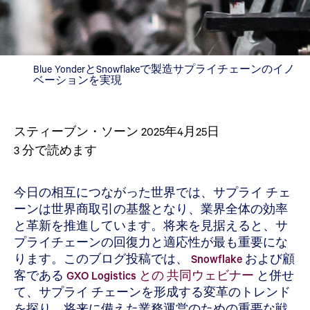
Blue YonderとSnowflakeで製造サプライチェーンのイノ
ベーションを実現
スティーブン・ソーン
2025年4月25日
3
分で読めます
今日の相互につながった世界では、サプライ チェ
ーンは世界商取引の基盤となり、業界全体の効率
と革新を推進しています。将来を見据えると、サ
プライチェーンの回復力と適応性が最も重要にな
ります。このブログ投稿では、
Snowflake
および顧
客である
GXO
Logistics との 共同ウェビナー
と併せ
て、サプライ チェーンを形成する変革のトレンド
を探り、将来に備えた業務運営のための重要な戦