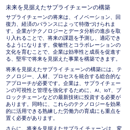
未来を見据えたサプライチェーンの構築
サプライチェーンの将来は、イノベーション、回
復力、経済のバランスによって特徴づけられま
す。企業がテクノロジーとデータ分析の進歩を取
り入れることで、将来の課題を予測し、適応でき
るようになります。俊敏性とコラボレーションの
文化を育むことで、企業は効率性と成長を促進す
る、堅牢で将来を見据えた事業を構築できます。
将来を見据えたサプライ チェーンの構築には、テ
クノロジー、人材、プロセスを統合する総合的な
アプローチが必要です。企業は、サプライチェー
ンの可視性と管理を強化するために、AI、IoT、ブ
ロックチェーンなどの最新技術に投資する必要が
あります。同時に、これらのテクノロジーを効果
的に活用できる熟練した労働力の育成にも重点を
置く必要があります。
さらに、将来を見据えたサプライ チェーンは、変