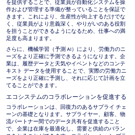
を提供することで、従業員が自動化システムを操
作および管理する準備が整っていることを保証で
きます。これにより、生産性が向上するだけでな
く、従業員がより意義深く、やりがいのある役割
を担うことができるようになるため、仕事への満
足度も高まります。
さらに、機械学習（予測 AI）により、労働力のニ
ーズをより正確に予測できるようになります。企
業は、履歴データと天気やイベントなどのコンテ
キスト データを使用することで、実際の労働力ニ
ーズをより正確に予測し、それに応じて計画を立
てることができます。
エコシステムのコラボレーションを促進する
コラボレーションは、回復力のあるサプライ チェ
ーンの基礎となります。サプライヤー、顧客、物
流パートナー間でのデータ共有を促進すること
で、企業は在庫を最適化し、需要と供給のバラン