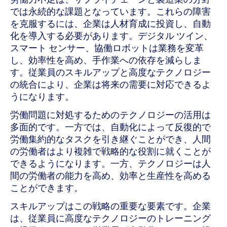
では永続的な課題となっています。これらの障害
を克服するには、企業は人材育成に投資し、自動
化を導入する必要があります。デジタル ツイン、
スマート センサー、協働ロボットは業務を変革
し、効率性を高め、手作業への依存を減らしま
す。従業員のスキルアップと高度なテクノロジー
の統合により、企業は将来の需要に対応できるよ
うになります。
労働問題に対処するためのテクノロジーの活用は
多面的です。一方では、自動化によって反復的で
労働集約的なタスクを引き継ぐことができ、人間
の労働者はより複雑で戦略的な役割に就くことが
できるようになります。一方、テクノロジーは人
間の労働者の能力を高め、効率と生産性を高める
ことができます。
スキルアップはこの戦略の重要な要素です。企業
は、従業員に高度なテクノロジーのトレーニング