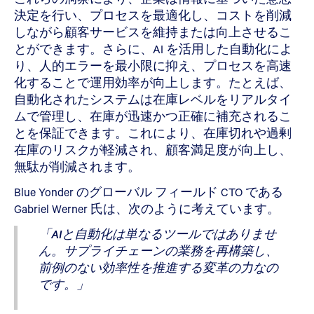
決定を行い、プロセスを最適化し、コストを削減
しながら顧客サービスを維持または向上させるこ
とができます。さらに、AI を活用した自動化によ
り、人的エラーを最小限に抑え、プロセスを高速
化することで運用効率が向上します。たとえば、
自動化されたシステムは在庫レベルをリアルタイ
ムで管理し、在庫が迅速かつ正確に補充されるこ
とを保証できます。これにより、在庫切れや過剰
在庫のリスクが軽減され、顧客満足度が向上し、
無駄が削減されます。
Blue Yonder のグローバル フィールド CTO である
Gabriel Werner 氏は、次のように考えています。
「AIと自動化は単なるツールではありませ
ん。サプライチェーンの業務を再構築し、
前例のない効率性を推進する変革の力なの
です。」