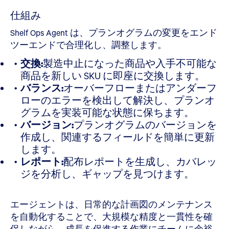
仕組み
Shelf Ops Agent は、プランオグラムの変更をエンド
ツーエンドで合理化し、調整します。
交換:
製造中止になった商品や入手不可能な
商品を新しい SKU に即座に交換します。
バランス:
オーバーフローまたはアンダーフ
ローのエラーを検出して解決し、プランオ
グラムを実装可能な状態に保ちます。
バージョン:
プランオグラムのバージョンを
作成し、関連するフィールドを簡単に更新
します。
レポート:
配布レポートを生成し、カバレッ
ジを分析し、ギャップを見つけます。
エージェントは、日常的な計画図のメンテナンス
を自動化することで、大規模な精度と一貫性を確
保しながら、成長を促進する作業にチームに余裕