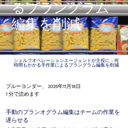
るプラングラム
編集を削減
シェルフオペレーションエージェントが主役に：何
時間もかかる手作業によるプラングラム編集を削減
ブルーヨンダー
、
2025年11月18日
1
分で読めます
手動のプランオグラム編集はチームの作業を
遅らせる