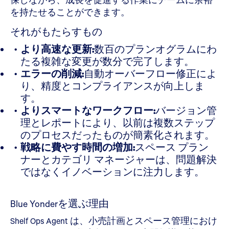
を持たせることができます。
それがもたらすもの
より高速な更新:
数百のプランオグラムにわ
たる複雑な変更が数分で完了します。
エラーの削減:
自動オーバーフロー修正によ
り、精度とコンプライアンスが向上しま
す。
よりスマートなワークフロー:
バージョン管
理とレポートにより、以前は複数ステップ
のプロセスだったものが簡素化されます。
戦略に費やす時間の増加:
スペース プラン
ナーとカテゴリ マネージャーは、問題解決
ではなくイノベーションに注力します。
Blue Yonderを選ぶ理由
Shelf Ops Agent は、小売計画とスペース管理におけ