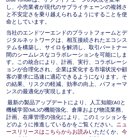
し、小売業者が現代のサプライチェーンの複雑さ
と不安定さを乗り越えられるようにすることを使
命としています。
当社のエンドツーエンドのプラットフォームとデ
ジタルネットワークは、相互接続されたエコシス
テムを構築し、サイロを解消し、取引パートナー
間のシームレスなコラボレーションを可能にしま
す。この統合により、計画、実行、コラボレーシ
ョンが合理化され、企業は変化する市場状況や顧
客の要求に迅速に適応できるようになります。そ
の結果、リスクの軽減、効率の向上、パフォーマ
ンスの最適化が実現します。
最新の製品アップデートにより、人工知能(AI)と
機械学習(ML)の機能強化、倉庫および物流業務、
計画、在庫管理の強化により、このミッションを
どのように推進しているかをご覧ください。
ニュ
ースリリースはこちらからお読み
いただくか、
今