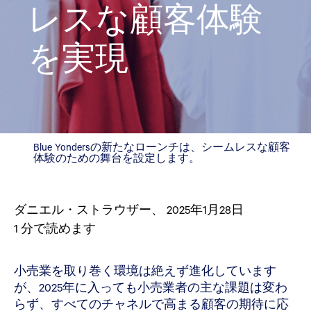
レスな顧客体験
を実現
Blue Yondersの新たなローンチは、シームレスな顧客
体験のための舞台を設定します。
ダニエル・ストラウザー
、
2025年1月28日
1
分で読めます
小売業を取り巻く環境は絶えず進化しています
が、2025年に入っても小売業者の主な課題は変わ
らず、すべてのチャネルで高まる顧客の期待に応