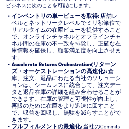
ビジネスに次のことを可能にします。
インベントリの単一ビューを取得:
店舗レ
ベルとネットワークレベルでミリ秒単位で
リアルタイムの在庫ビューを提供すること
で、オンラインチャネルとオフラインチャ
ネル間の在庫の不一致を排除し、正確な在
庫情報を確保し、顧客満足度を向上させま
す。
Accelerate Returns Orchestration(リターン
ズ・オーケストレーションの高速化):
倉
庫、注文、返品にわたる当社のソリューシ
ョンは、シームレスに統合して、注文デー
タと返品在庫の詳細を組み合わせることが
できます。在庫の管理と可視性が向上し、
再販のために在庫をより迅速に回すこと
で、収益を回収し、無駄を減らすことがで
きます。
フルフィルメントの最適化:
当社のCommits