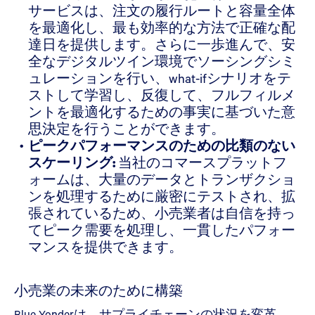
サービスは、注文の履行ルートと容量全体
を最適化し、最も効率的な方法で正確な配
達日を提供します。さらに一歩進んで、安
全なデジタルツイン環境でソーシングシミ
ュレーションを行い、what-ifシナリオをテ
ストして学習し、反復して、フルフィルメ
ントを最適化するための事実に基づいた意
思決定を行うことができます。
ピークパフォーマンスのための比類のない
スケーリング:
当社のコマースプラットフ
ォームは、大量のデータとトランザクショ
ンを処理するために厳密にテストされ、拡
張されているため、小売業者は自信を持っ
てピーク需要を処理し、一貫したパフォー
マンスを提供できます。
小売業の未来のために構築
Blue Yonderは、サプライチェーンの状況を変革