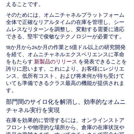
えることです。
そのためには、オムニチャネルプラットフォーム
全体で正確なリアルタイムの在庫を管理し、シー
ムレスなリターンを調整し、変動する需要に適応
できる、堅牢で俊敏なテクノロジーが必要です。
18か月から24か月の作業と5億ドル以上の研究開発
を経て、オムニチャネルエクスペリエンスに革命
をもたらす
新製品のリリース
を発表できることを
誇りに思います。これにより、お客様にレジリエ
ンス、低所有コスト、および将来何が待ち受けて
いても準備できるクラス最高の機能が提供されま
す。
部門間のサイロ化を解消し、効率的なオムニ
チャネル実行を実現
在庫を効果的に管理するには、オンラインストア
フロントや物理的な場所から、倉庫の在庫状況や