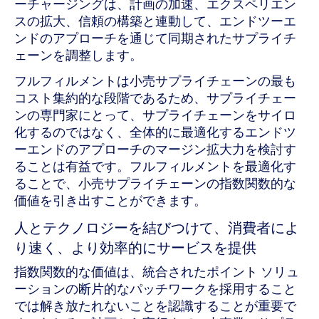
ーチャージングは、計画の加速、エクスペリエン
スの拡大、信頼の構築と連動して、エンドツーエ
ンドのアプローチを通じて同期されたサプライチ
ェーンを調整します。
フルフィルメントは小売サプライチェーンの最も
コスト集約的な段階であるため、サプライチェー
ンの専門家にとって、サプライチェーンをサイロ
化するのではなく、全体的に最適化するエンドツ
ーエンドのアプローチのマージン拡大力を検討す
ることは有益です。フルフィルメントを最適化す
ることで、小売サプライチェーンの指数関数的な
価値を引き出すことができます。
人とテクノロジーを結びつけて、消費者によ
り速く、より効率的にサービスを提供
指数関数的な価値は、統合されたポイント ソリュ
ーションの断片的なパッチワークを採用すること
では解き放たれないことを認識することが重要で