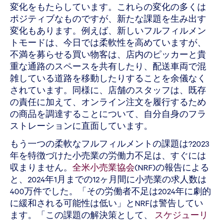
変化をもたらしています。これらの変化の多くは
ポジティブなものですが、新たな課題を生み出す
変化もあります。例えば、新しいフルフィルメン
トモードは、今日では柔軟性を高めていますが、
不満を募らせる買い物客は、店内のピッカーと貴
重な通路のスペースを共有したり、配送車両で混
雑している道路を移動したりすることを余儀なく
されています。同様に、店舗のスタッフは、既存
の責任に加えて、オンライン注文を履行するため
の商品を調達することについて、自分自身のフラ
ストレーションに直面しています。
もう一つの柔軟なフルフィルメントの課題は?2023
年を特徴づけた小売業の労働力不足は、すぐには
収まりません。
全米小売業協会
(NRF)の報告による
と、2024年1月までの12ヶ月間に小売業の求人数は
400万件でした。「その労働者不足は2024年に劇的
に緩和される可能性は低い」とNRFは警告してい
ます。「この課題の解決策として、
スケジューリ