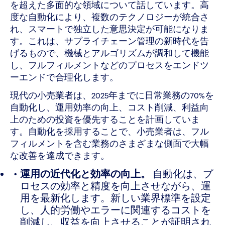
を超えた多面的な領域について話しています。高
度な自動化により、複数のテクノロジーが統合さ
れ、スマートで独立した意思決定が可能になりま
す。これは、サプライチェーン管理の新時代を告
げるもので、機械とアルゴリズムが調和して機能
し、フルフィルメントなどのプロセスをエンドツ
ーエンドで合理化します。
現代の小売業者は、2025年までに日常業務の70%を
自動化し、運用効率の向上、コスト削減、利益向
上のための投資を優先することを計画していま
す。自動化を採用することで、小売業者は、フル
フィルメントを含む業務のさまざまな側面で大幅
な改善を達成できます。
運用の近代化と効率の向上。
自動化は、プ
ロセスの効率と精度を向上させながら、運
用を最新化します。新しい業界標準を設定
し、人的労働やエラーに関連するコストを
削減し、収益を向上させることが証明され