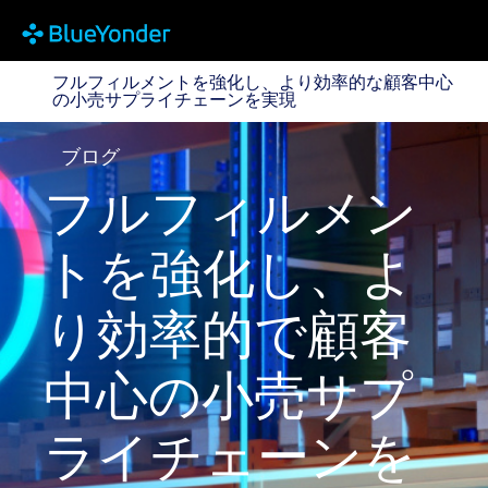
フルフィルメントを強化し、より効率的な顧客中心の
フルフィルメントを強化し、より効率的な顧客中心
の小売サプライチェーンを実現
ブログ
フルフィルメン
トを強化し、よ
り効率的で顧客
中心の小売サプ
ライチェーンを