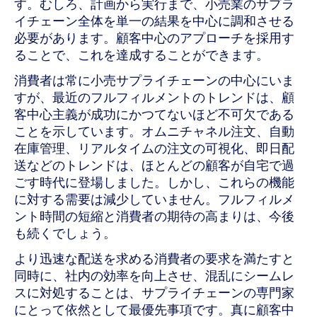
す。むしろ、計画から実行まで、小売業のサプラ
イチェーン全体を単一の結果を中心に調和させる
必要があります。顧客中心のアプローチを採用す
ることで、これを達成することができます。
消費者は常に小売サプライチェーンの中心にいま
すが、最近のフルフィルメントのトレンドは、顧
客中心主義が成功にかつてないほど不可欠である
ことを示しています。オムニチャネル注文、自動
在庫管理、リアルタイムの注文の可視化、即日配
送などのトレンドは、ほとんどの顧客が自宅で過
ごす時代に登場しました。しかし、これらの機能
に対する需要は減少していません。フルフィルメ
ント時間の短縮と消費者の期待の高まりは、今後
も続くでしょう。
より迅速な配送を求める消費者の要求を満たすと
同時に、社内の効率を向上させ、混乱にシームレ
スに対処することは、サプライチェーンの専門家
にとって依然として最優先事項です。真に顧客中