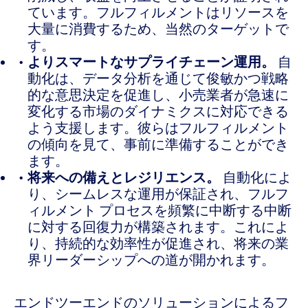
ています。フルフィルメントはリソースを
大量に消費するため、当然のターゲットで
す。
よりスマートなサプライチェーン運用。
自
動化は、データ分析を通じて俊敏かつ戦略
的な意思決定を促進し、小売業者が急速に
変化する市場のダイナミクスに対応できる
よう支援します。彼らはフルフィルメント
の傾向を見て、事前に準備することができ
ます。
将来への備えとレジリエンス。
自動化によ
り、シームレスな運用が保証され、フルフ
ィルメント プロセスを頻繁に中断する中断
に対する回復力が構築されます。これによ
り、持続的な効率性が促進され、将来の業
界リーダーシップへの道が開かれます。
エンドツーエンドのソリューションによるフ