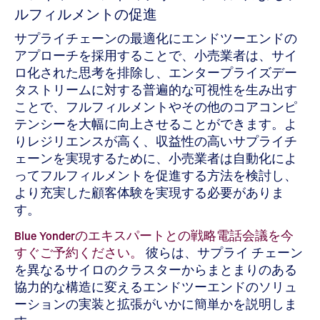
ルフィルメントの促進
サプライチェーンの最適化にエンドツーエンドの
アプローチを採用することで、小売業者は、サイ
ロ化された思考を排除し、エンタープライズデー
タストリームに対する普遍的な可視性を生み出す
ことで、フルフィルメントやその他のコアコンピ
テンシーを大幅に向上させることができます。よ
りレジリエンスが高く、収益性の高いサプライチ
ェーンを実現するために、小売業者は自動化によ
ってフルフィルメントを促進する方法を検討し、
より充実した顧客体験を実現する必要がありま
す。
Blue Yonderのエキスパートとの戦略電話会議を今
すぐご予約ください。
彼らは、サプライ チェーン
を異なるサイロのクラスターからまとまりのある
協力的な構造に変えるエンドツーエンドのソリュ
ーションの実装と拡張がいかに簡単かを説明しま