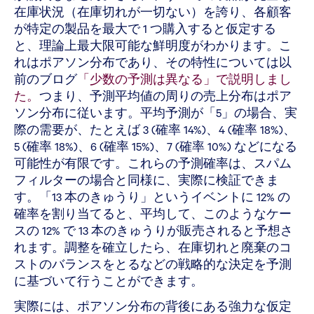
在庫状況（在庫切れが一切ない）を誇り、各顧客
が特定の製品を最大で 1 つ購入すると仮定する
と、理論上最大限可能な鮮明度がわかります。こ
れはポアソン分布であり、その特性については以
前のブログ
「少数の予測は異なる」で説明しまし
た。
つまり、予測平均値の周りの売上分布はポア
ソン分布に従います。平均予測が「5」の場合、実
際の需要が、たとえば 3 (確率 14%)、4 (確率 18%)、
5 (確率 18%)、6 (確率 15%)、7 (確率 10%) などになる
可能性が有限です。これらの予測確率は、スパム
フィルターの場合と同様に、実際に検証できま
す。「13 本のきゅうり」というイベントに 12% の
確率を割り当てると、平均して、このようなケー
スの 12% で 13 本のきゅうりが販売されると予想さ
れます。調整を確立したら、在庫切れと廃棄のコ
ストのバランスをとるなどの戦略的な決定を予測
に基づいて行うことができます。
実際には、ポアソン分布の背後にある強力な仮定