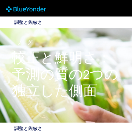
調整と鋭敏さ
調整と鋭敏さ
ブログ
較正と鮮明さ：
予測の質の2つの
独立した側面
調整と鋭敏さ