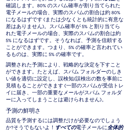
確認します。80% のスパム確率が割り当てられた
電子メールの場合、実際のスパムの割合は約 80%
になるはずです (または少なくとも統計的に有意な
差はありません)。スパム確率が 5% と割り当てら
れた電子メールの場合、実際のスパムの割合は約
5% になるはずです。そうなれば、予測を信頼する
ことができます。つまり、5% の確率と言われてい
るものは、実際に 5% の確率です。
調整された予測により、戦略的な決定を下すこと
ができます。たとえば、スパム フォルダーのしき
い値を適切に設定し、誤検知/誤検出の数を事前に
見積もることができます (一部のスパムが受信トレ
イに届き、一部の重要なメールがスパム フォルダ
ーに入ってしまうことは避けられません)。
予測の鮮明さ
品質を予測するには調整だけが必要なのでしょう
か?そうでもないよ！
すべての
電子メールに
全体的