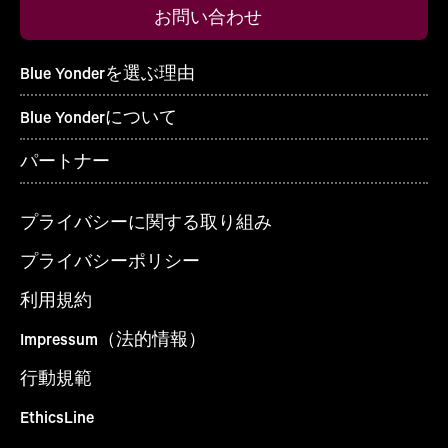
お問い合わせ
Blue Yonderを選ぶ理由
Blue Yonderについて
パートナー
プライバシーに関する取り組み
プライバシーポリシー
利用規約
Impressum（法的情報）
行動規範
EthicsLine