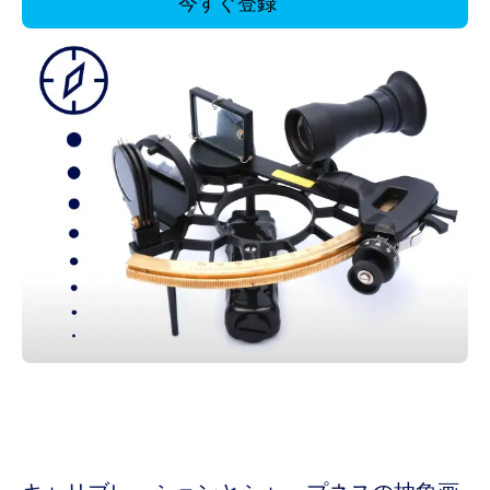
今すぐ登録