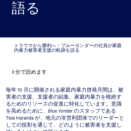
語る
トラウマから勝利へ：ブルーヨンダーの社員が家庭
内暴力被害者支援の軌跡を語る
3
分で読めます
毎年 10 月に開催される家庭内暴力啓発月間は、被
害者の支援、支援者の結集、家庭内暴力を根絶す
るためのリソースの促進に特化しています。意識
を高めるために、Blue Yonder のスタッフである
Tess Haranda が、地元の非営利団体でのリーダーと
しての役割を通じて、どのように被害者を支援し