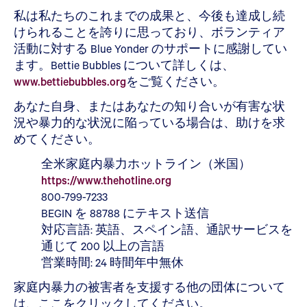
私は私たちのこれまでの成果と、今後も達成し続
けられることを誇りに思っており、ボランティア
活動に対する Blue Yonder のサポートに感謝してい
ます。Bettie Bubbles について詳しくは、
www.bettiebubbles.org
をご覧ください。
あなた自身、またはあなたの知り合いが有害な状
況や暴力的な状況に陥っている場合は、助けを求
めてください。
全米家庭内暴力ホットライン（米国）
https://www.thehotline.org
800-799-7233
BEGIN を 88788 にテキスト送信
対応言語: 英語、スペイン語、通訳サービスを
通じて 200 以上の言語
営業時間: 24 時間年中無休
家庭内暴力の被害者を支援する他の団体について
は、ここをクリックしてください。