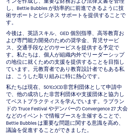
インを作成し、重要な財務および法律文書を管理
し、Bettie Bubbles が効率的に前進できるように技
術サポートとビジネス サポートを提供することで
す。
今後は、英語スキル、GED 個別指導、高等教育お
よび専門能力開発のための奨学金、育児サービ
ス、交通手段などのサービスを提供する予定で
す。私たちは、個人が組織内外でリーダーシップ
の地位に就くための支援を提供することを目指し
ています。元教育者であり教育設計者でもある私
は、こうした取り組みに特に熱心です。
私たちは現在、501(c)(3)非営利団体として申請中
で、他の成功した非営利団体や支援団体と協力し
てベストプラクティスを学んでいます。ラブラン
ドの Truce Festival やデンバーの Convergence 27 大会
などのイベントで情報ブースを主催することで、
Bettie Bubbles は重要な問題に関する意識を高め、
議論を促進することができました。