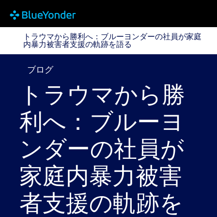
トラウマから勝利へ：ブルーヨンダーの社員が家庭内
トラウマから勝利へ：ブルーヨンダーの社員が家庭
内暴力被害者支援の軌跡を語る
ブログ
トラウマから勝
利へ：ブルーヨ
ンダーの社員が
家庭内暴力被害
者支援の軌跡を