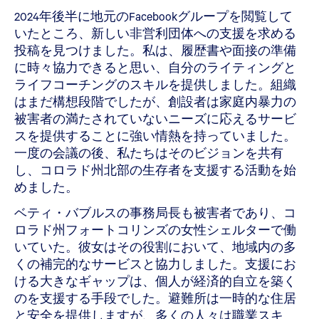
2024年後半に地元のFacebookグループを閲覧して
いたところ、新しい非営利団体への支援を求める
投稿を見つけました。私は、履歴書や面接の準備
に時々協力できると思い、自分のライティングと
ライフコーチングのスキルを提供しました。組織
はまだ構想段階でしたが、創設者は家庭内暴力の
被害者の満たされていないニーズに応えるサービ
スを提供することに強い情熱を持っていました。
一度の会議の後、私たちはそのビジョンを共有
し、コロラド州北部の生存者を支援する活動を始
めました。
ベティ・バブルスの事務局長も被害者であり、コ
ロラド州フォートコリンズの女性シェルターで働
いていた。彼女はその役割において、地域内の多
くの補完的なサービスと協力しました。支援にお
ける大きなギャップは、個人が経済的自立を築く
のを支援する手段でした。避難所は一時的な住居
と安全を提供しますが、多くの人々は職業スキ