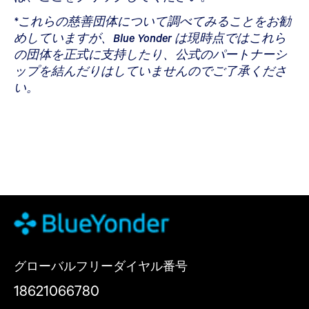
*これらの慈善団体について調べてみることをお勧
めしていますが、Blue Yonder は現時点ではこれら
の団体を正式に支持したり、公式のパートナーシ
ップを結んだりはしていませんのでご了承くださ
い。
グローバルフリーダイヤル番号
18621066780