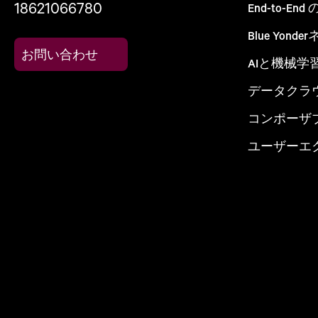
18621066780
End-to-E
Blue Yon
お問い合わせ
AIと機械学
データクラ
コンポーザ
ユーザーエ