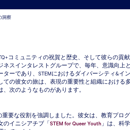
らの洞察
+コミュニティの祝賀と歴史、そして彼らの貢献を記念す
BTQ+ビジネスインタレストグループで、毎年、意識
ターであり、STEMにおけるダイバーシティ&イ
しての彼女の旅は、表現の重要性と組織における
は、次のようなものがあります。
々の可視性の重要な役割を強調しました。彼女は、教育
女のイニシアチブ「
STEM for Queer Youth
」は、科学