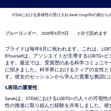
STEMにおける多様性の受け入れ:Sarah Cosgriffsの旅か
ブルーヨンダー
、
2025年6月11日
2
分で読めます
プライドは毎年6月に祝われます。これは、LGBTQ
BYourselfは、アソシエイトが主導するLG
ます。最近では、受賞歴のある科学コミュニケー
に招きました。科学界におけるクィアの女性と
す。彼女のセッションから学んだ貴重な教訓に
1.表現の重要性
Sarahは、STEMにおけるLGBTQ+の人
性の推進に取り組んだ経験を共有しました。彼