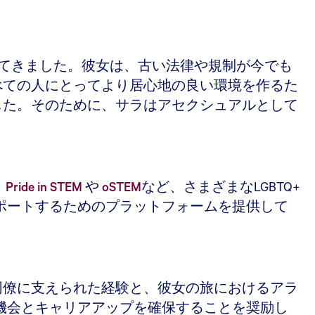
処してきました。彼女は、古い法律や規制が今でも
べての人にとってより居心地の良い環境を作るた
した。そのために、サラはアセクシュアルとして
、
Pride in STEM
や
oSTEM
など、さまざまなLGBTQ+
サポートするためのプラットフォームを提供して
同僚に支えられた経験と、彼女の旅におけるアラ
な機会とキャリアアップを確保することを奨励し