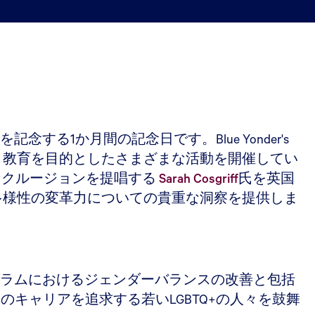
る1か月間の記念日です。Blue Yonder's
向上と教育を目的としたさまざまな活動を開催してい
ンクルージョンを提唱する
Sarah Cosgriff
氏を英国
多様性の変革力についての貴重な洞察を提供しま
プログラムにおけるジェンダーバランスの改善と包括
のキャリアを追求する若いLGBTQ+の人々を鼓舞