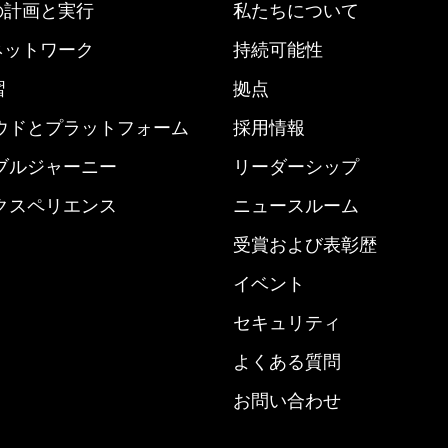
nd の計画と実行
私たちについて
derネットワーク
持続可能性
習
拠点
ウドとプラットフォーム
採用情報
ブルジャーニー
リーダーシップ
クスペリエンス
ニュースルーム
受賞および表彰歴
イベント
セキュリティ
よくある質問
お問い合わせ