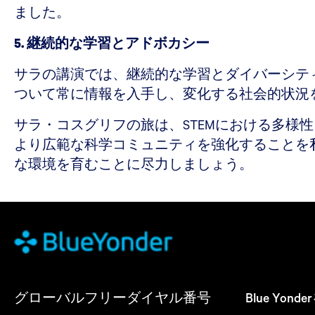
ました。
5. 継続的な学習とアドボカシー
サラの講演では、継続的な学習とダイバーシティ
ついて常に情報を入手し、変化する社会的状況
サラ・コスグリフの旅は、STEMにおける多
より広範な科学コミュニティを強化することを
な環境を育むことに尽力しましょう。
グローバルフリーダイヤル番号
Blue Yon