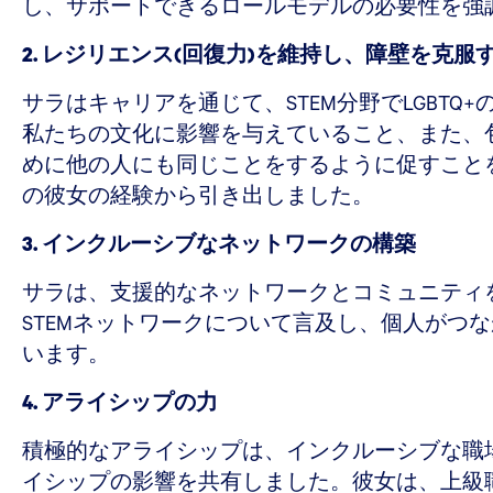
し、サポートできるロールモデルの必要性を強
2. レジリエンス(回復力)を維持し、障壁を克服
サラはキャリアを通じて、STEM分野でLGB
私たちの文化に影響を与えていること、また、
めに他の人にも同じことをするように促すこと
の彼女の経験から引き出しました。
3. インクルーシブなネットワークの構築
サラは、支援的なネットワークとコミュニティ
STEMネットワークについて言及し、個人が
います。
4. アライシップの力
積極的なアライシップは、インクルーシブな職
イシップの影響を共有しました。彼女は、上級職