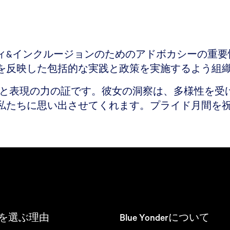
&インクルージョンのためのアドボカシーの重要性
を反映した包括的な実践と政策を実施するよう組
様性と表現の力の証です。彼女の洞察は、多様性を
私たちに思い出させてくれます。プライド月間を
derを選ぶ理由
Blue Yonderについて