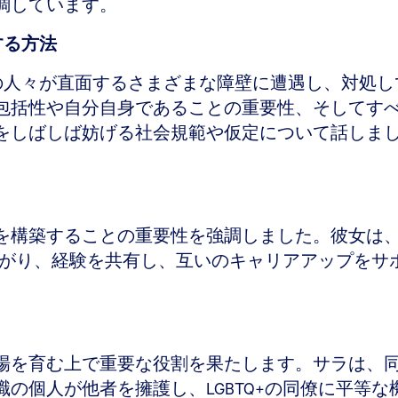
調しています。
する方法
TQ+の人々が直面するさまざまな障壁に遭遇し、対
包括性や自分自身であることの重要性、そしてす
をしばしば妨げる社会規範や仮定について話しま
を構築することの重要性を強調しました。彼女は
つながり、経験を共有し、互いのキャリアアップを
場を育む上で重要な役割を果たします。サラは、
の個人が他者を擁護し、LGBTQ+の同僚に平等