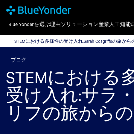
Blue Yonderを選ぶ理由
ソリューション
産業
人工知能
STEMにおける多様性の受け入れ:Sarah Cosgriffsの旅か
STEMにおける多様性の受け入れ:Sarah Cosgriffsの旅か
ブログ
STEMにおける
受け入れ:サラ
リフの旅からの