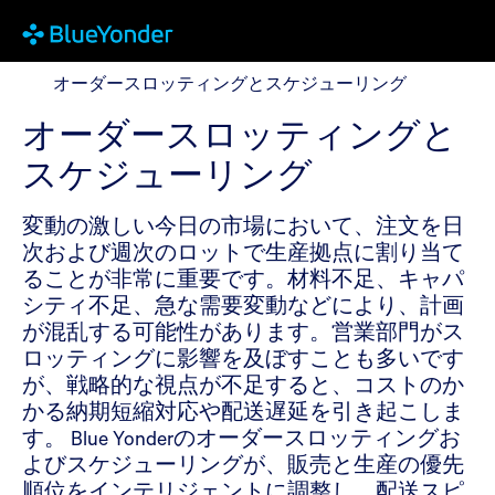
オーダースロッティングとスケジューリング
オーダースロッティングとスケジューリング
オーダースロッティングと
スケジューリング
変動の激しい今日の市場において、注文を日
次および週次のロットで生産拠点に割り当て
ることが非常に重要です。材料不足、キャパ
シティ不足、急な需要変動などにより、計画
が混乱する可能性があります。営業部門がス
ロッティングに影響を及ぼすことも多いです
が、戦略的な視点が不足すると、コストのか
かる納期短縮対応や配送遅延を引き起こしま
す。 Blue Yonderのオーダースロッティングお
よびスケジューリングが、販売と生産の優先
順位をインテリジェントに調整し、配送スピ