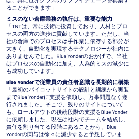
ば、真に世界クラスのサプライチェーンを構築す
ることができます」
ミスのない倉庫業務の執行は、重要な能力
「TNTは、常に技術に投資しており、人材とプロ
セスの両方の進歩に貢献しています。ただし、当
社の倉庫でのプロセスは手作業に依存する部分が
大きく、自動化を実現するテクノロジーが社内に
ありませんでした。Blue Yonderのおかげで、当社
はプロセスの自動化に加え、人為的ミスの減少に
も成功しています」
Blue Yonderで従業員の責任者意識を長期的に構築
「最初のパイロットサイトの設計と訓練から実装
までBlue Yonderに支援を依頼し、万事問題なく遂
行されました。そこで、残りのサイトについて
も、ロールアウトの後続段階の支援をBlue Yonder
に依頼しました。現在は社内でチームを結成し、
責任を割り当てる段階にあることから、Blue
Yonderの関与は徐々に減少すると予想していま