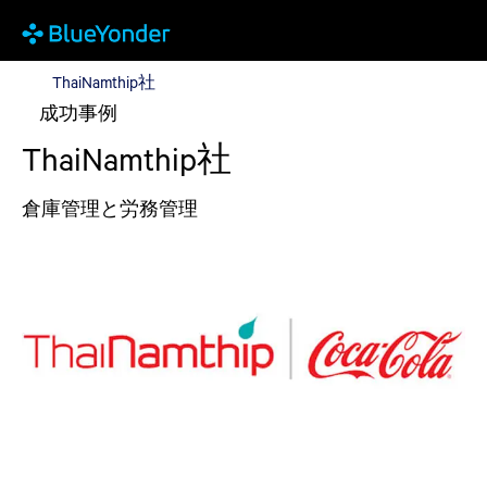
ThaiNamthip社
ThaiNamthip社
成功事例
ThaiNamthip社
倉庫管理と労務管理