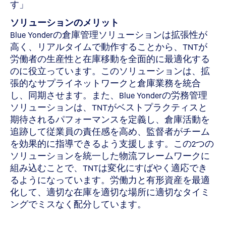
す」
ソリューションのメリット
Blue Yonderの倉庫管理ソリューションは拡張性が
高く、リアルタイムで動作することから、TNTが
労働者の生産性と在庫移動を全面的に最適化する
のに役立っています。このソリューションは、拡
張的なサプライネットワークと倉庫業務を統合
し、同期させます。また、Blue Yonderの労務管理
ソリューションは、TNTがベストプラクティスと
期待されるパフォーマンスを定義し、倉庫活動を
追跡して従業員の責任感を高め、監督者がチーム
を効果的に指導できるよう支援します。この2つの
ソリューションを統一した物流フレームワークに
組み込むことで、TNTは変化にすばやく適応でき
るようになっています。労働力と有形資産を最適
化して、適切な在庫を適切な場所に適切なタイミ
ングでミスなく配分しています。