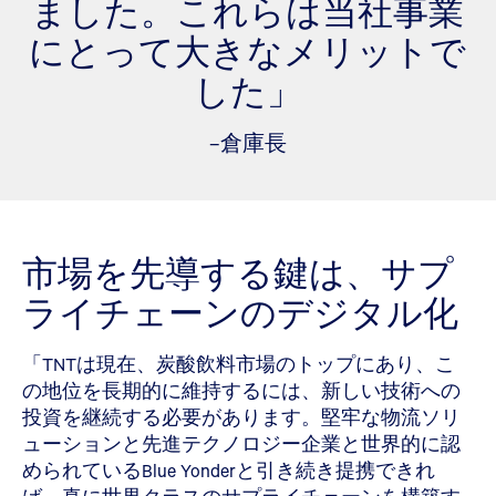
ました。これらは当社事業
にとって大きなメリットで
した」
–倉庫長
市場を先導する鍵は、サプ
ライチェーンのデジタル化
「TNTは現在、炭酸飲料市場のトップにあり、こ
の地位を長期的に維持するには、新しい技術への
投資を継続する必要があります。堅牢な物流ソリ
ューションと先進テクノロジー企業と世界的に認
められているBlue Yonderと引き続き提携できれ