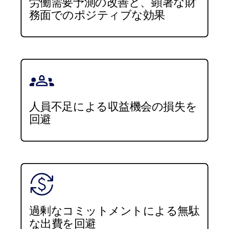
労働需要予測の改善と、顕著な財
務面でのポジティブな効果
人員不足による収益機会の損失を
回避
過剰なコミットメントによる無駄
な出費を回避