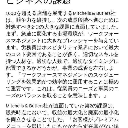
1,600を超える店舗を展開するMitchells & Butlers社
は、競争力を維持し、次の成長段階へ進むために
対処すべき2つの大きな課題に直面していました。
まず、急速に変化する市場環境が、ワークフォー
スマネジメントに大きなプレッシャーを与えてい
ます。労務費はホスピタリティ業界において最大
のコスト要因であることが多く、適切なスキルを
持つ人材を、適切な人数で、適切なタイミングに
配置できるかどうかが、事業の成否を左右しま
す。「ワークフォースマネジメントのスケジュー
リングを効果的かつ効率的に運用することは極め
て重要です。これは、従業員のニーズと事業のニ
ーズのバランスを取ることを意味します。」
Mitchells & Butlers社が直面していた第2の課題は、
販売時点において、収益の最大化と廃棄の最小化
を両立させることでした。「お客様がプレミアム
メニューを選択したにもかかわらず在庫がない場