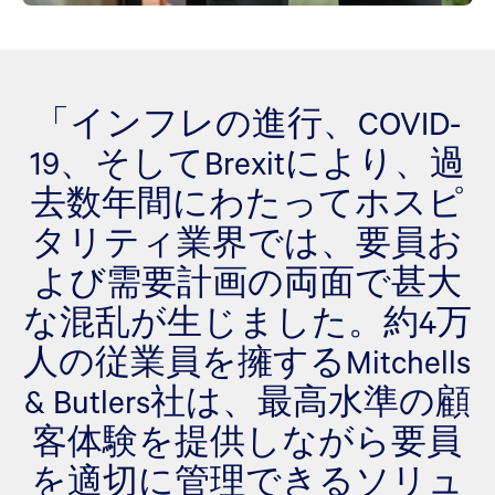
「インフレの進行、COVID-
19、そしてBrexitにより、過
去数年間にわたってホスピ
タリティ業界では、要員お
よび需要計画の両面で甚大
な混乱が生じました。約4万
人の従業員を擁するMitchells
& Butlers社は、最高水準の顧
客体験を提供しながら要員
を適切に管理できるソリュ