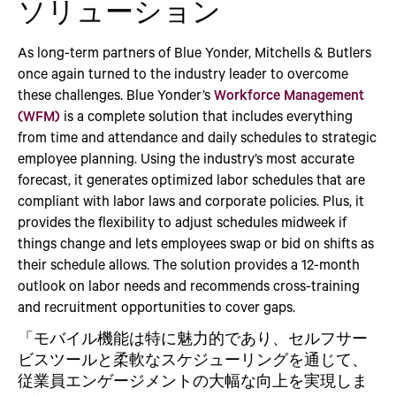
ソリューション
As long-term partners of Blue Yonder, Mitchells & Butlers
once again turned to the industry leader to overcome
these challenges. Blue Yonder’s
Workforce Management
(WFM)
is a complete solution that includes everything
from time and attendance and daily schedules to strategic
employee planning. Using the industry’s most accurate
forecast, it generates optimized labor schedules that are
compliant with labor laws and corporate policies. Plus, it
provides the flexibility to adjust schedules midweek if
things change and lets employees swap or bid on shifts as
their schedule allows. The solution provides a 12-month
outlook on labor needs and recommends cross-training
and recruitment opportunities to cover gaps.
「モバイル機能は特に魅力的であり、セルフサー
ビスツールと柔軟なスケジューリングを通じて、
従業員エンゲージメントの大幅な向上を実現しま