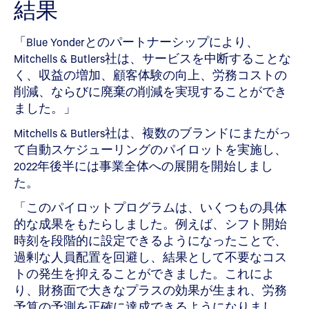
結果
「Blue Yonderとのパートナーシップにより、
Mitchells & Butlers社は、サービスを中断することな
く、収益の増加、顧客体験の向上、労務コストの
削減、ならびに廃棄の削減を実現することができ
ました。」
Mitchells & Butlers社は、複数のブランドにまたがっ
て自動スケジューリングのパイロットを実施し、
2022年後半には事業全体への展開を開始しまし
た。
「このパイロットプログラムは、いくつもの具体
的な成果をもたらしました。例えば、シフト開始
時刻を段階的に設定できるようになったことで、
過剰な人員配置を回避し、結果として不要なコス
トの発生を抑えることができました。これによ
り、財務面で大きなプラスの効果が生まれ、労務
予算の予測を正確に達成できるようになりまし