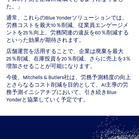
た。」
通常、これらのBlue Yonderソリューションでは、
労務コストを最大10％削減、従業員エンゲージメ
ントを25％向上、労務関連の違反を60％削減する
といった効果が期待されます。
店舗運営を活用することで、企業は廃棄を最大
25％削減、在庫投資を20％削減、さらに売上を3％
増加させることが可能になります。
今後、Mitchells & Butlers社は、労務予測精度の向上
とさらなるコスト削減を目的として、AI主導の労
務予測イニシアチブにおいて、引き続きBlue
Yonderと協業していく予定です。