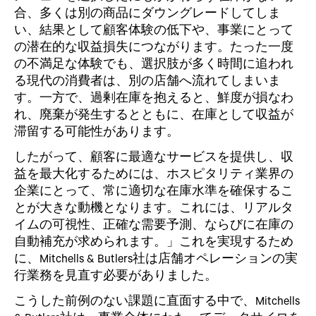
合、多くは別の商品にダウングレードしてしま
い、結果として顧客体験の低下や、事業にとって
の潜在的な収益損失につながります。たった一度
の不満足な体験でも、選択肢が多く時間に追われ
る現代の消費者は、別の店舗へ流れてしまいま
す。一方で、過剰在庫を抱えると、鮮度が損なわ
れ、廃棄が発生するとともに、在庫として収益が
滞留する可能性があります。
したがって、顧客に最適なサービスを提供し、収
益を最大化するためには、ホスピタリティ業界の
企業にとって、常に適切な在庫水準を確保するこ
とが大きな動機となります。これには、リアルタ
イムの可視性、正確な需要予測、ならびに在庫の
自動補充が求められます。」これを実現するため
に、Mitchells & Butlers社は店舗オペレーションの実
行業務を見直す必要がありました。
こうした前例のない課題に直面する中で、Mitchells