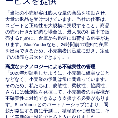
ービスを提供
「当社の小売顧客は膨大な量の商品を移動させ、
大量の返品を受けつけています。当社の仕事は、
スピードと正確性を大規模に実現すること。商品
の売れ行きが好調な場合は、最大限の利益率で販
売するために、倉庫から迅速に出荷する必要があ
ります。Blue Yonderなら、24時間前の通知で在庫
を出荷できるため、小売業者は迅速に動き、定価
での販売を最大化できます。」
高度なテクノロジーによる不確実性の管理
「2020年が証明したように、小売業に確実なこと
などなく、小売業の予測は常に間違っています。
そのため、私たちは、俊敏性、柔軟性、協調性、
さらには独創性を発揮して、小売業者のお客様が
不確実性に対処できるよう支援する必要がありま
す。Blue Yonderとのパートナーシップにより、問
題が発生する前に予測し、積極的かつ機敏に、そ
して革新的に対処できるようになりました。」