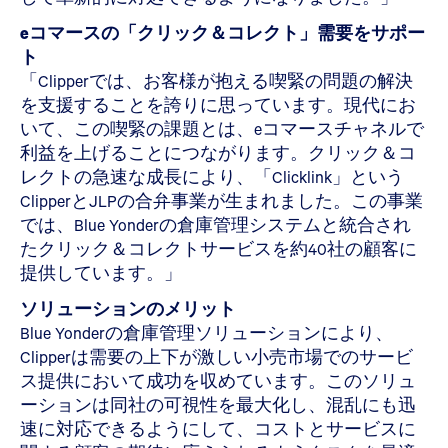
eコマースの「クリック＆コレクト」需要をサポー
ト
「Clipperでは、お客様が抱える喫緊の問題の解決
を支援することを誇りに思っています。現代にお
いて、この喫緊の課題とは、eコマースチャネルで
利益を上げることにつながります。クリック＆コ
レクトの急速な成長により、「Clicklink」という
ClipperとJLPの合弁事業が生まれました。この事業
では、Blue Yonderの倉庫管理システムと統合され
たクリック＆コレクトサービスを約40社の顧客に
提供しています。」
ソリューションのメリット
Blue Yonderの倉庫管理ソリューションにより、
Clipperは需要の上下が激しい小売市場でのサービ
ス提供において成功を収めています。このソリュ
ーションは同社の可視性を最大化し、混乱にも迅
速に対応できるようにして、コストとサービスに