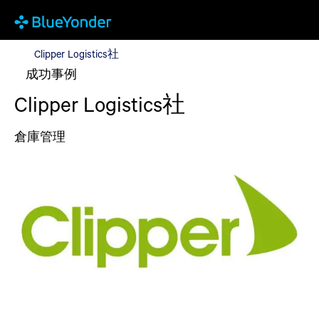
Clipper Logistics社
Clipper Logistics社
成功事例
Clipper Logistics社
倉庫管理