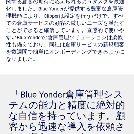
関する顧客の期待に応えられるようタスクを最適
化しました。Blue Yonderが提供する豊富な倉庫管
理機能により、Clipperは設定を行うだけで、すべ
ての倉庫サービスの顧客の厳しいニーズを満たす
ことができると確信しています。直感的で使いや
すいBlue Yonderの倉庫管理ソリューションは柔軟
性も備えており、同社は倉庫サービスの新規顧客
を数週間で簡単にオンボーディングできるように
なりました。
「Blue Yonder倉庫管理シス
テムの能力と精度に絶対的
な自信を持っています。顧
客から迅速な導入を依頼さ