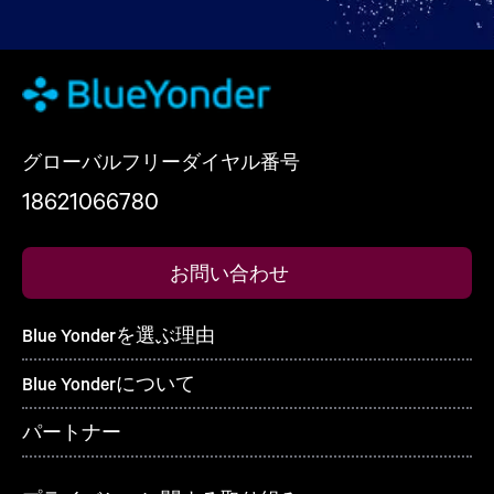
グローバルフリーダイヤル番号
18621066780
お問い合わせ
Blue Yonderを選ぶ理由
Blue Yonderについて
パートナー