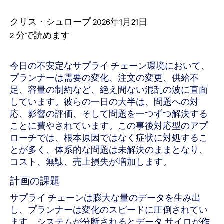
クリス・シュロープ
2026年1月21日
2
分で読めます
今日の不安定なサプライ チェーン環境において、
プランナーは需要の変化、注文の変更、供給不
足、容量の制約など、絶え間ない混乱の波に直面
しています。彼らの一日の大半は、問題への対
応、影響の評価、そして問題を一つずつ解決する
ことに費やされています。この事後対応型のアプ
ローチでは、根本原因ではなく症状に対処するこ
とが多く、体系的な問題は未解決のままとなり、
コスト、無駄、売上損失が増加します。
計画の課題
サプライ チェーンは膨大な量のデータを生み出
し、プランナーは変化のスピードに圧倒されてい
ます。システムが分断されるとデータ サイロが作