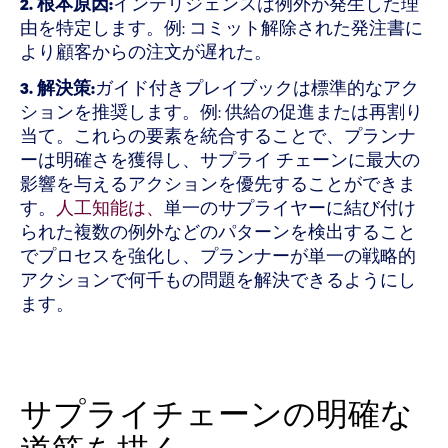
2. 根本原因:
インテリジェンスは例外が発生した理
由を特定します。例: コミット解除された発注書に
より顧客からの注文が遅れた。
3. 解決策:
ガイド付きプレイブックは標準的なアク
ションを推奨します。例: 供給の促進または再割り
当て。これらの要素を統合することで、プランナ
ーは明確さを獲得し、サプライ チェーンに最大の
影響を与えるアクションを優先することができま
す。
人工知能は、
単一のサプライヤーに結び付け
られた複数の例外などのパターンを検出すること
でプロセスを強化し、プランナーが単一の戦略的
アクションで何千もの問題を解決できるようにし
ます。
サプライチェーンの明確な