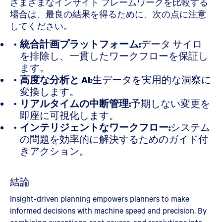
さまざまなインサイト フレームワークを比較する
場合は、最良の結果を得るために、次の点に注意
してください。
統合計画プラットフォーム:
データ サイロ
を排除し、一貫したワークフローを保証し
ます。
高度な分析と AI:
生データを実用的な洞察に
変換します。
リアルタイムの中断管理:
予期しない変更を
即座に可視化します。
インテリジェントなワークフロー:
システム
の問題を効率的に解決するためのガイド付
きアクション。
結論
Insight-driven planning empowers planners to make
informed decisions with machine speed and precision. By