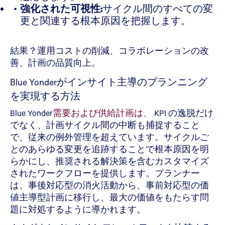
強化された可視性:
サイクル間のすべての変
更と関連する根本原因を把握します。
結果？運用コストの削減、コラボレーションの改
善、計画の品質向上。
Blue Yonderがインサイト主導のプランニング
を実現する方法
Blue Yonder
需要および供給計画は、
KPI の逸脱だけ
でなく、計画サイクル間の中断も捕捉すること
で、従来の例外管理を超えています。サイクルご
とのあらゆる変更を追跡することで根本原因を明
らかにし、推奨される解決策を含むカスタマイズ
されたワークフローを提供します。プランナー
は、事後対応型の消火活動から、事前対応型の価
値主導型計画に移行し、最大の価値をもたらす問
題に対処するように導かれます。