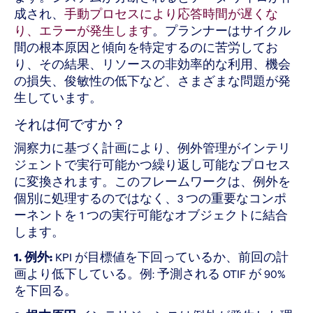
成され、
手動プロセスにより応答時間が遅くな
り、エラーが発生します
。プランナーはサイクル
間の根本原因と傾向を特定するのに苦労してお
り、その結果、リソースの非効率的な利用、機会
の損失、俊敏性の低下など、さまざまな問題が発
生しています。
それは何ですか？
洞察力に基づく計画により、例外管理がインテリ
ジェントで実行可能かつ繰り返し可能なプロセス
に変換されます。このフレームワークは、例外を
個別に処理するのではなく、3 つの重要なコンポ
ーネントを 1 つの実行可能なオブジェクトに結合
します。
1. 例外:
KPI が目標値を下回っているか、前回の計
画より低下している。例: 予測される OTIF が 90%
を下回る。