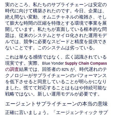
実のところ、私たちのサプライチェーンは安定の
時代に向けて構築されたのです。今日、企業は、
絶え間ない変動、オムニチャネルの複雑さ、そし
て膨大な時間の圧縮を特徴とする環境で事業を展
開しています。私たちが直面している根本的な問
題は、従来のシステムとサイロ化された運用モデ
ルでは、競争に必要なスピードと精度を提供でき
ないことです。このシステムは劣っている。
これは単なる感情ではなく、広く認識されている
現実です。実際、Blue Yonder
Supply Chain Compass
の調査
結果では、回答者の 82% が、時代遅れのテ
クノロジーがサプライチェーンのパフォーマンス
を低下させると同意していることが明らかになり
ました。慌てて対応することはもはや持続可能な
戦略ではない。新しい運用モデルが必要です。
エージェントサプライチェーンの本当の意味
正確に言いましょう。「エージェンティック サプ