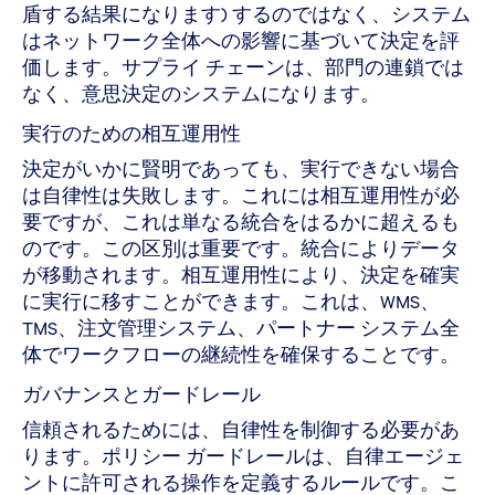
盾する結果になります) するのではなく、システム
はネットワーク全体への影響に基づいて決定を評
価します。サプライ チェーンは、部門の連鎖では
なく、意思決定のシステムになります。
実行のための相互運用性
決定がいかに賢明であっても、実行できない場合
は自律性は失敗します。これには相互運用性が必
要ですが、これは単なる統合をはるかに超えるも
のです。この区別は重要です。統合によりデータ
が移動されます。相互運用性により、決定を確実
に実行に移すことができます。これは、WMS、
TMS、注文管理システム、パートナー システム全
体でワークフローの継続性を確保することです。
ガバナンスとガードレール
信頼されるためには、自律性を制御する必要があ
ります。ポリシー ガードレールは、自律エージェ
ントに許可される操作を定義するルールです。こ