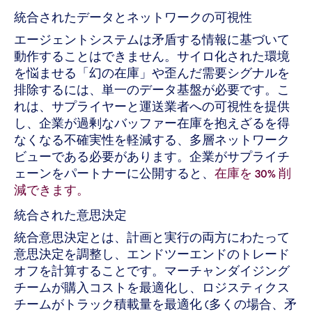
統合されたデータとネットワークの可視性
エージェントシステムは矛盾する情報に基づいて
動作することはできません。サイロ化された環境
を悩ませる「幻の在庫」や歪んだ需要シグナルを
排除するには、単一のデータ基盤が必要です。こ
れは、サプライヤーと運送業者への可視性を提供
し、企業が過剰なバッファー在庫を抱えざるを得
なくなる不確実性を軽減する、多層ネットワーク
ビューである必要があります。企業がサプライチ
ェーンをパートナーに公開すると、
在庫を 30% 削
減できます。
統合された意思決定
統合意思決定とは、計画と実行の両方にわたって
意思決定を調整し、エンドツーエンドのトレード
オフを計算することです。マーチャンダイジング
チームが購入コストを最適化し、ロジスティクス
チームがトラック積載量を最適化 (多くの場合、矛