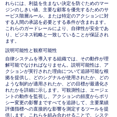
れらには、利益を生まない決定を防ぐためのマー
ジンのしきい値、主要な顧客を優先するためのサ
ービス階層ルール、または特定のアクションに対
する人間の承認を必要とする条件が含まれます。
これらのガードレールにより、自律性が安全であ
り、ビジネス戦略と一致していることが保証され
ます。
説明可能性と観察可能性
自律システムを導入する組織では、その動作が理
解可能でなければなりません。説明可能性は、ア
クションが実行された理由について追跡可能な根
拠を提供し、どのシグナルが使用されたか、どの
ような制約が適用されたか、どの目標が最適化さ
れたかを詳細に示します。可観測性は、エージェ
ントの動作を監視し、アクションの頻度からポリ
シー変更の影響まですべてを追跡して、主要業績
評価指標への直接的な影響を測定するツールを提
供します。これらを組み合わせることで、システ