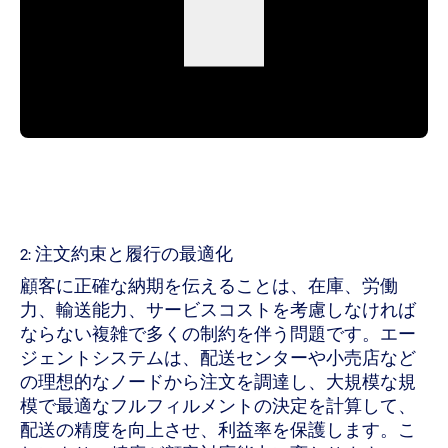
2: 注文約束と履行の最適化
顧客に正確な納期を伝えることは、在庫、労働
力、輸送能力、サービスコストを考慮しなければ
ならない複雑で多くの制約を伴う問題です。エー
ジェントシステムは、配送センターや小売店など
の理想的なノードから注文を調達し、大規模な規
模で最適なフルフィルメントの決定を計算して、
配送の精度を向上させ、利益率を保護します。こ