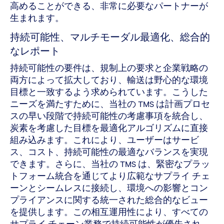
高めることができる、非常に必要なパートナーが
生まれます。
持続可能性、マルチモーダル最適化、総合的
なレポート
持続可能性の要件は、規制上の要求と企業戦略の
両方によって拡大しており、輸送は野心的な環境
目標と一致するよう求められています。こうした
ニーズを満たすために、当社の TMS は計画プロセ
スの早い段階で持続可能性の考慮事項を統合し、
炭素を考慮した目標を最適化アルゴリズムに直接
組み込みます。これにより、ユーザーはサービ
ス、コスト、持続可能性の最適なバランスを実現
できます。さらに、当社の TMS は、緊密なプラッ
トフォーム統合を通じてより広範なサプライ チェ
ーンとシームレスに接続し、環境への影響とコン
プライアンスに関する統一された総合的なビュー
を提供します。この相互運用性により、すべての
サプライ チェーン業務で持続可能性が優先され、