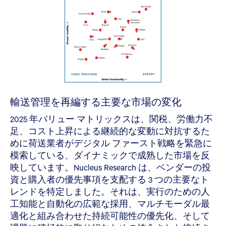
輸送管理を再編する主要な市場の変化
2025 年バリュー マトリックスは、関税、労働力不
足、コスト上昇による継続的な変動に対抗するた
めに荷送業者がデジタル ファースト戦略を緊急に
模索している、ダイナミックで成熟した市場を反
映しています。Nucleus Research は、ベンダーの投
資と購入者の優先事項を支配する 3 つの主要なト
レンドを特定しました。それは、実行のための人
工知能と自動化の広範な採用、マルチモーダル最
適化と組み合わせた持続可能性の優先化、そして