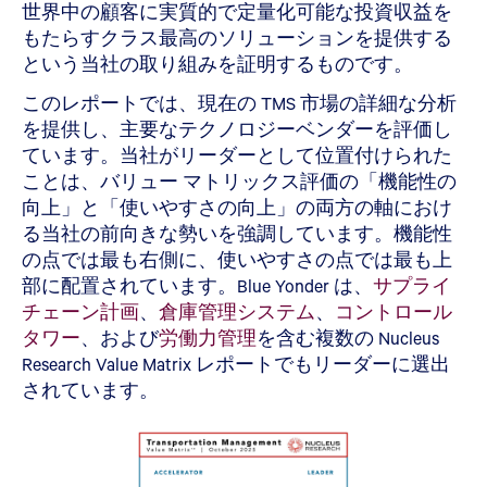
世界中の顧客に実質的で定量化可能な投資収益を
もたらすクラス最高のソリューションを提供する
という当社の取り組みを証明するものです。
このレポートでは、現在の TMS 市場の詳細な分析
を提供し、主要なテクノロジーベンダーを評価し
ています。当社がリーダーとして位置付けられた
ことは、バリュー マトリックス評価の「機能性の
向上」と「使いやすさの向上」の両方の軸におけ
る当社の前向きな勢いを強調しています。機能性
の点では最も右側に、使いやすさの点では最も上
部に配置されています。Blue Yonder は、
サプライ
チェーン計画
、
倉庫管理システム
、
コントロール
タワー
、および
労働力管理
を含む複数の Nucleus
Research Value Matrix レポートでもリーダーに選出
されています。