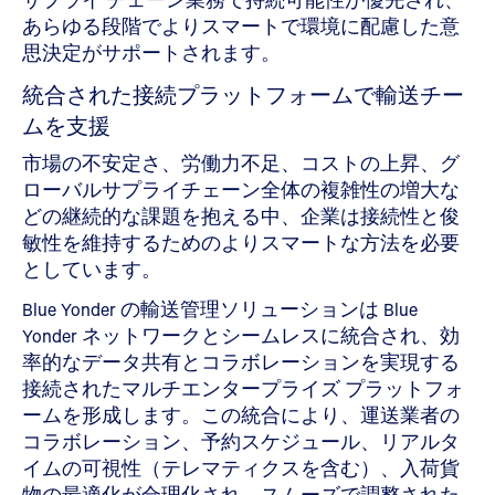
あらゆる段階でよりスマートで環境に配慮した意
思決定がサポートされます。
統合された接続プラットフォームで輸送チー
ムを支援
市場の不安定さ、労働力不足、コストの上昇、グ
ローバルサプライチェーン全体の複雑性の増大な
どの継続的な課題を抱える中、企業は接続性と俊
敏性を維持するためのよりスマートな方法を必要
としています。
Blue Yonder の輸送管理ソリューションは Blue
Yonder ネットワークとシームレスに統合され、効
率的なデータ共有とコラボレーションを実現する
接続されたマルチエンタープライズ プラットフォ
ームを形成します。この統合により、運送業者の
コラボレーション、予約スケジュール、リアルタ
イムの可視性（テレマティクスを含む）、入荷貨
物の最適化が合理化され、スムーズで調整された