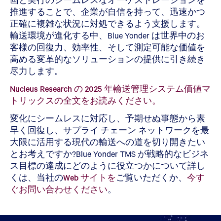
推進することで、企業が自信を持って、迅速かつ
正確に複雑な状況に対処できるよう支援します。
輸送環境が進化する中、Blue Yonder は世界中のお
客様の回復力、効率性、そして測定可能な価値を
高める変革的なソリューションの提供に引き続き
尽力します。
Nucleus Research の 2025 年輸送管理システム価値マ
トリックスの全文をお読みください。
変化にシームレスに対応し、予期せぬ事態から素
早く回復し、サプライ チェーン ネットワークを最
大限に活用する現代の輸送への道を切り開きたい
とお考えですか?Blue Yonder TMS が戦略的なビジネ
ス目標の達成にどのように役立つかについて詳し
くは、当社の
Web サイトを
ご覧いただくか、
今す
ぐお問い合わせください
。