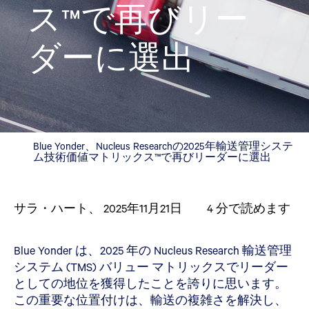
ス™で再びリー
ダーに選出
Blue Yonder、Nucleus Researchの2025年輸送管理システ
ム技術価値マトリックス™で再びリーダーに選出
サラ・ハート、
2025年11月21日
4
分で読めます
Blue Yonder は、2025 年の Nucleus Research 輸送管理
システム (TMS) バリュー マトリックスでリーダー
としての地位を獲得したことを誇りに思います。
この重要な位置付けは、輸送の複雑さを解決し、