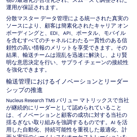
運用が保証されます。
分散マスター データ管理による統一された真実の
ソースにより、顧客は簡素化されたキャリア オン
ボーディングと、EDI、API、ポータル、モバイル
を含むすべてのチャネルにわたる一貫性のある信
頼性の高い情報のメリットを享受できます。その
結果、輸送チームは混乱を迅速に解決し、より賢
明な意思決定を行い、サプライ チェーンの接続性
を強化できます。
輸送管理におけるイノベーションとリーダー
シップの推進
Nucleus Research TMS バリュー マトリックスで当社
が継続的にリーダーとして認められていること
は、イノベーションと顧客の成功に対する当社の
揺るぎない取り組みを強調するものです。AI を活
用した自動化、持続可能性を重視した最適化、計
画と実行のシームレスなオーケストレーションを