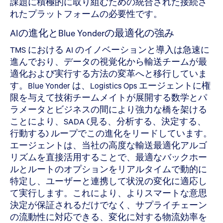
課題に積極的に取り組むための統合された接続さ
れたプラットフォームの必要性です。
AIの進化とBlue Yonderの最適化の強み
TMS における AI のイノベーションと導入は急速に
進んでおり、データの視覚化から輸送チームが最
適化および実行する方法の変革へと移行していま
す。Blue Yonder は、Logistics Ops エージェントに権
限を与えて技術チームメイトが展開する数学とパ
ラメータとビジネスの間により強力な橋を架ける
ことにより、SADA (見る、分析する、決定する、
行動する) ループでこの進化をリードしています。
エージェントは、当社の高度な輸送最適化アルゴ
リズムを直接活用することで、最適なバックホー
ルとルートのオプションをリアルタイムで動的に
特定し、ユーザーと連携して状況の変化に適応し
て実行します。これにより、よりスマートな意思
決定が保証されるだけでなく、サプライチェーン
の流動性に対応できる、変化に対する物流効率を