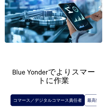
Blue Yonderでよりスマー
トに作業
コマース／デジタルコマース責任者
最高情報