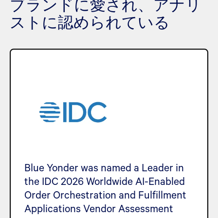
ブランドに愛され、アナリ
ストに認められている
Blue Yonder was named a Leader in
the IDC 2026 Worldwide AI-Enabled
Order Orchestration and Fulfillment
Applications Vendor Assessment