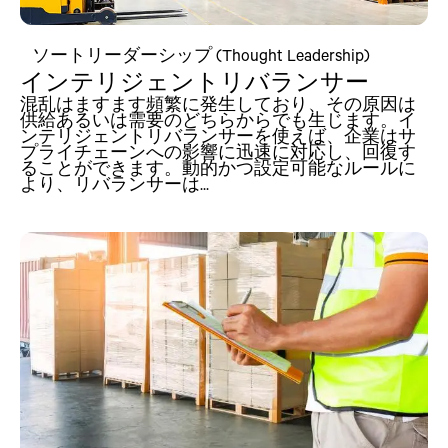
ソートリーダーシップ (Thought Leadership)
インテリジェントリバランサー
混乱はますます頻繁に発生しており、その原因は
供給あるいは需要のどちらからでも生じます。イ
ンテリジェントリバランサーを使えば、企業はサ
プライチェーンへの影響に迅速に対応し、回復す
ることができます。動的かつ設定可能なルールに
より、リバランサーは...