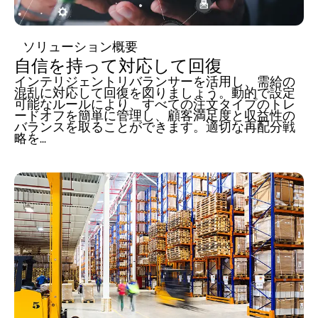
ソリューション概要
自信を持って対応して回復
インテリジェントリバランサーを活用し、需給の
混乱に対応して回復を図りましょう。動的で設定
可能なルールにより、すべての注文タイプのトレ
ードオフを簡単に管理し、顧客満足度と収益性の
バランスを取ることができます。適切な再配分戦
略を...