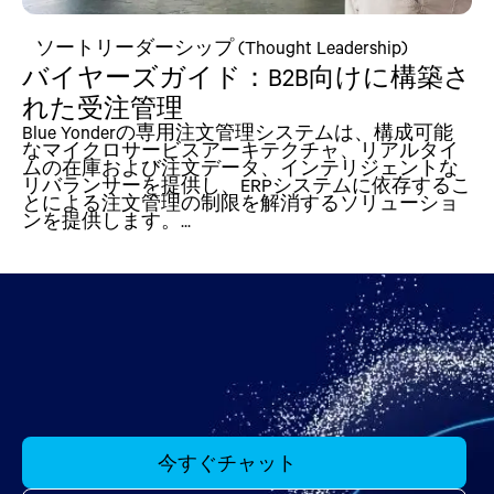
ソートリーダーシップ (Thought Leadership)
バイヤーズガイド：B2B向けに構築さ
れた受注管理
Blue Yonderの専用注文管理システムは、構成可能
なマイクロサービスアーキテクチャ、リアルタイ
ムの在庫および注文データ、インテリジェントな
リバランサーを提供し、ERPシステムに依存するこ
とによる注文管理の制限を解消するソリューショ
ンを提供します。...
今すぐチャット