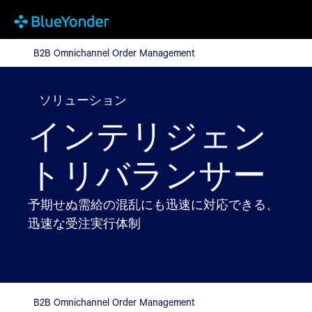
B2B Omnichannel Order Management
B2B Omnichannel Order Management
ソリューション
インテリジェン
トリバランサー
予期せぬ需給の混乱にも迅速に対応できる、
迅速な受注実行体制
B2B Omnichannel Order Management