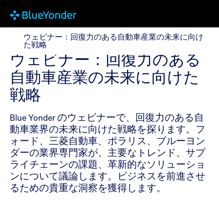
ウェビナー：回復力のある自動車産業の未来に向けた
ウェビナー：回復力のある自動車産業の未来に向け
た戦略
ウェビナー：回復力のある
自動車産業の未来に向けた
戦略
Blue Yonder のウェビナーで、回復力のある自
動車業界の未来に向けた戦略を探ります。フ
ォード、三菱自動車、ポラリス、ブルーヨン
ダーの業界専門家が、主要なトレンド、サプ
ライチェーンの課題、革新的なソリューショ
ンについて議論します。ビジネスを前進させ
るための貴重な洞察を獲得します。