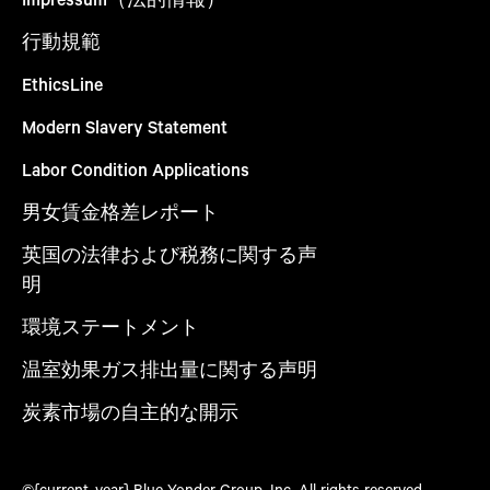
行動規範
EthicsLine
Modern Slavery Statement
Labor Condition Applications
男女賃金格差レポート
英国の法律および税務に関する声
明
環境ステートメント
温室効果ガス排出量に関する声明
炭素市場の自主的な開示
©{current_year} Blue Yonder Group, Inc. All rights reserved.