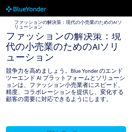
ファッションの解決策：現代の小売業のためのAIソリ
ファッションの解決策：現代の小売業のためのAIソ
リューション
ファッションの解決策：現
代の小売業のためのAIソリ
ューション
競争力を高めましょう。Blue Yonder のエンド
ツーエンド AI プラットフォームとソリューシ
ョンは、ファッション小売業者にスピード、
精度、コラボレーションを提供し、変化する
顧客の需要に対応できるようにします。