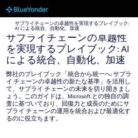
サプライチェーンの卓越性を実現するプレイブック: AI
サプライチェーンの卓越性を実現するプレイブック:
AI による統合、自動化、加速
サプライチェーンの卓越性
を実現するプレイブック: AI
による統合、自動化、加速
弊社のプレイブック「統合から統一へ: サプラ
イ チェーンの卓越性の新たな基準」を活用し
て、サプライ チェーンの未来を切り開きまし
ょう。このガイドは、Microsoft との独自の調
査に基づいており、回復力と成長のためにサ
プライ チェーンの運用を統合および最適化す
るのに役立ちます。