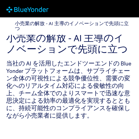
小売業の解放 - AI 主導のイノベーションで先頭に立つ
小売業の解放 - AI 主導のイノベーションで先頭に立
つ
小売業の解放 - AI 主導のイ
ノベーションで先頭に立つ
当社の AI を活用したエンドツーエンドの Blue
Yonder プラットフォームは、サプライチェー
ン全体の可視性による競争優位性、需要の変
化へのリアルタイム対応による俊敏性の向
上、チーム全体でのよりスマートで迅速な意
思決定による効率の最適化を実現するととも
に、持続可能性のコンプライアンスを確保し
ながら小売業者に提供します。