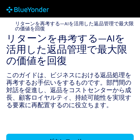
リターンを再考する—AIを活用した返品管理で最大限の
リターンを再考する—AIを活用した返品管理で最大限
の価値を回復
リターンを再考する—AIを
活用した返品管理で最大限
の価値を回復
このガイドは、ビジネスにおける返品処理を
再考するお手伝いをするものです。部門間の
対話を促進し、返品をコストセンターから成
長、顧客ロイヤルティ、持続可能性を実現す
る要素に再配置するのに役立ちます。