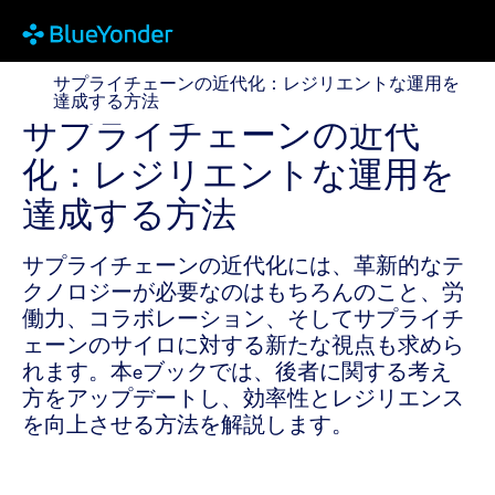
サプライチェーンの近代化：レジリエントな運用を達
サプライチェーンの近代化：レジリエントな運用を
達成する方法
サプライチェーンの近代
化：レジリエントな運用を
達成する方法
サプライチェーンの近代化には、革新的なテ
クノロジーが必要なのはもちろんのこと、労
働力、コラボレーション、そしてサプライチ
ェーンのサイロに対する新たな視点も求めら
れます。本eブックでは、後者に関する考え
方をアップデートし、効率性とレジリエンス
を向上させる方法を解説します。