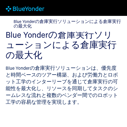
Blue Yonderの倉庫実行ソリューションによる倉庫実行
Blue Yonderの倉庫実行ソリューションによる倉庫実行
の最大化
Blue Yonderの倉庫実行ソリ
ューションによる倉庫実行
の最大化
Blue Yonderの倉庫実行ソリューションは、優先度
と時間ベースのツアー構築、および労働力とロボ
ット工学のインターリーブを通じて倉庫実行の可
能性を最大化し、リソースを同期してタスクのシ
ームレスな流れと複数のベンダー間でのロボット
工学の容易な管理を実現します。