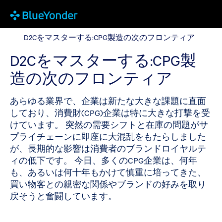
D2Cをマスターする:CPG製造の次のフロンティア
D2Cをマスターする:CPG製造の次のフロンティア
D2Cをマスターする:CPG製
造の次のフロンティア
あらゆる業界で、企業は新たな大きな課題に直面
しており、消費財(CPG)企業は特に大きな打撃を受
けています。 突然の需要シフトと在庫の問題がサ
プライチェーンに即座に大混乱をもたらしました
が、長期的な影響は消費者のブランドロイヤルテ
ィの低下です。 今日、多くのCPG企業は、何年
も、あるいは何十年もかけて慎重に培ってきた、
買い物客との親密な関係やブランドの好みを取り
戻そうと奮闘しています。