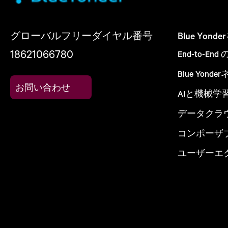
グローバルフリーダイヤル番号
Blue Yon
18621066780
End-to-E
Blue Yon
お問い合わせ
AIと機械学
データクラ
コンポーザ
ユーザーエ