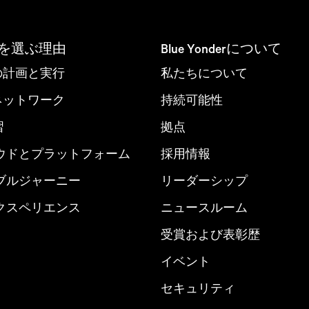
derを選ぶ理由
Blue Yonderについて
nd の計画と実行
私たちについて
derネットワーク
持続可能性
習
拠点
ウドとプラットフォーム
採用情報
ブルジャーニー
リーダーシップ
クスペリエンス
ニュースルーム
受賞および表彰歴
イベント
セキュリティ