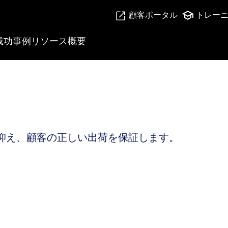
顧客ポータル
トレー
成功事例
リソース
概要
抑え、顧客の正しい出荷を保証します。