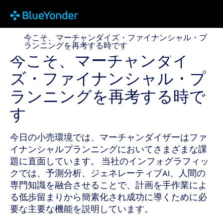
今こそ、マーチャンダイズ・ファイナンシャル・プラ
今こそ、マーチャンダイズ・ファイナンシャル・プ
ランニングを再考する時です
今こそ、マーチャンダイ
ズ・ファイナンシャル・プ
ランニングを再考する時で
す
今日の小売環境では、マーチャンダイザーはファ
イナンシャルプランニングにおいてさまざまな課
題に直面しています。 当社のインフォグラフィッ
クでは、予測分析、ジェネレーティブAI、人間の
専門知識を融合させることで、計画を手作業によ
る低歩留まりから簡素化され成功に導くために必
要な主要な機能を説明しています。