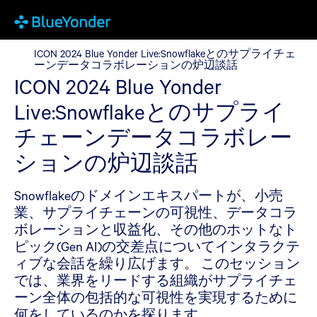
ICON 2024 Blue Yonder Live:Snowflakeと
ICON 2024 Blue Yonder Live:Snowflakeとのサプライチェ
ーンデータコラボレーションの炉辺談話
ICON 2024 Blue Yonder
Live:Snowflakeとのサプライ
チェーンデータコラボレー
ションの炉辺談話
Snowflakeのドメインエキスパートが、小売
業、サプライチェーンの可視性、データコラ
ボレーションと収益化、その他のホットなト
ピック(Gen AI)の交差点についてインタラクテ
ィブな会話を繰り広げます。 このセッション
では、業界をリードする組織がサプライチェ
ーン全体の包括的な可視性を実現するために
何をしているのかを探ります