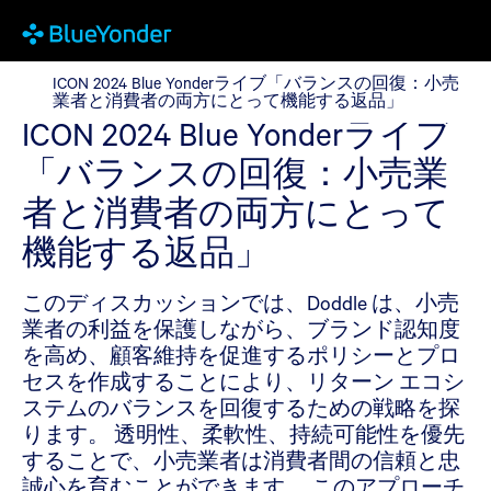
ICON 2024 Blue Yonderライブ「バランスの回
ICON 2024 Blue Yonderライブ「バランスの回復：小売
業者と消費者の両方にとって機能する返品」
ICON 2024 Blue Yonderライブ
「バランスの回復：小売業
者と消費者の両方にとって
機能する返品」
このディスカッションでは、Doddle は、小売
業者の利益を保護しながら、ブランド認知度
を高め、顧客維持を促進するポリシーとプロ
セスを作成することにより、リターン エコシ
ステムのバランスを回復するための戦略を探
ります。 透明性、柔軟性、持続可能性を優先
することで、小売業者は消費者間の信頼と忠
誠心を育むことができます。 このアプローチ