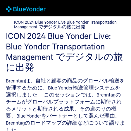
ICON 2024 Blue Yonder Live Blue Yonder Transporta
ICON 2024 Blue Yonder Live Blue Yonder Transportation
Management でデジタルの旅に出発
ICON 2024 Blue Yonder Live:
Blue Yonder Transportation
Management でデジタルの旅
に出発
Brenntagは、自社と顧客の商品のグローバル輸送を
管理するために、Blue Yonder輸送管理システムを
選択しました。 このセッションでは、Brenntagの
チームがグローバルプラットフォームに期待され
るメリットと期待される成果、その道のりの概
要、Blue Yonderをパートナーとして選んだ理由、
Brenntagのロードマップの詳細などについて語りま
した。