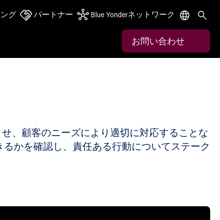
ニング
パートナー
Blue Yonderネットワーク
お問い合わせ
させ、顧客のニーズにより適切に対応することな
きるかを確認し、責任ある行動についてステーク