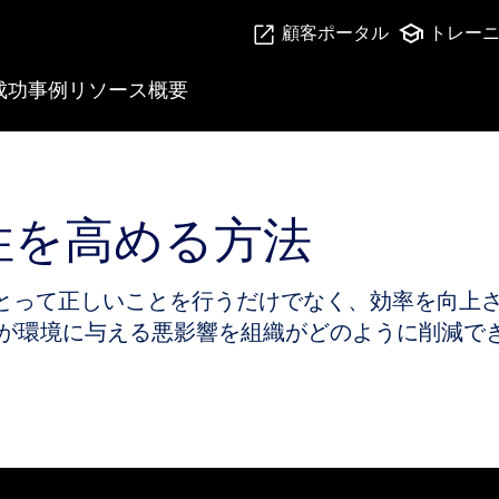
顧客ポータル
トレー
成功事例
リソース
概要
性を高める方法
とって正しいことを行うだけでなく、効率を向上
務が環境に与える悪影響を組織がどのように削減で