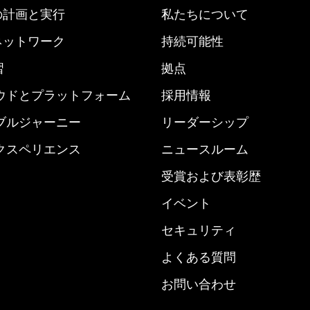
nd の計画と実行
私たちについて
derネットワーク
持続可能性
習
拠点
ウドとプラットフォーム
採用情報
ブルジャーニー
リーダーシップ
クスペリエンス
ニュースルーム
受賞および表彰歴
イベント
セキュリティ
よくある質問
お問い合わせ