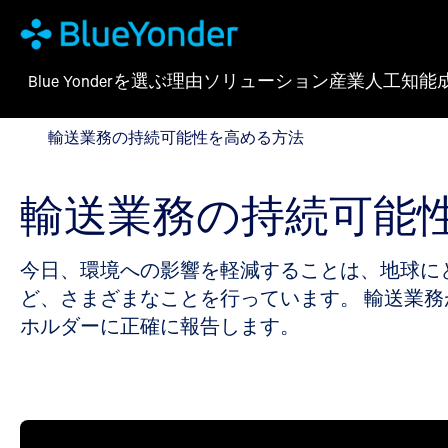
Blue Yonderを選ぶ理由
ソリューション
産業
人工知能
輸送業務の持続可能性を高める方法
輸送業務の持続可能性を高める方法
輸送業務の持続可能
今日、環境への影響を軽減することは、地球に
ど、さまざまなことを行っています。 輸送業
ホルダーに正確に報告します。