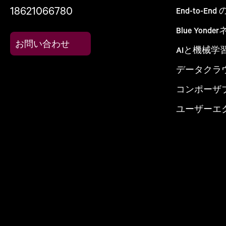
18621066780
End-to-E
Blue Yon
お問い合わせ
AIと機械学
データクラ
コンポーザ
ユーザーエ