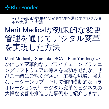
Merit Medicalが効果的な変更管理を通じてデジタル変
Merit Medicalが効果的な変更管理を通じてデジタル変
革を実現した方法
Merit Medicalが効果的な変更
管理を通じてデジタル変革
を実現した方法
Merit Medical、Spinnaker SCA、Blue Yonderがい
かにして変革的なサプライチェーンプランニ
ングソフトウェアの導入を成功させたか、ぜ
ひご一緒にご覧ください。主要な戦略、強力
なリーダーシップ、そして部門横断的なコラ
ボレーションが、デジタル変革とビジネスの
大幅な改善を推進した事例をご紹介します。