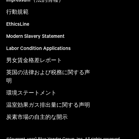
行動規範
EthicsLine
Modern Slavery Statement
Labor Condition Applications
男女賃金格差レポート
英国の法律および税務に関する声
明
環境ステートメント
温室効果ガス排出量に関する声明
炭素市場の自主的な開示
©{current_year} Blue Yonder Group, Inc. All rights reserved.