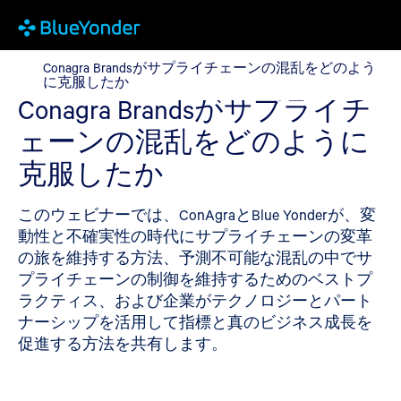
Conagra Brandsがサプライチェーンの混乱をどのよう
Conagra Brandsがサプライチェーンの混乱をどのよう
に克服したか
Conagra Brandsがサプライチ
ェーンの混乱をどのように
克服したか
このウェビナーでは、ConAgraとBlue Yonderが、変
動性と不確実性の時代にサプライチェーンの変革
の旅を維持する方法、予測不可能な混乱の中でサ
プライチェーンの制御を維持するためのベストプ
ラクティス、および企業がテクノロジーとパート
ナーシップを活用して指標と真のビジネス成長を
促進する方法を共有します。