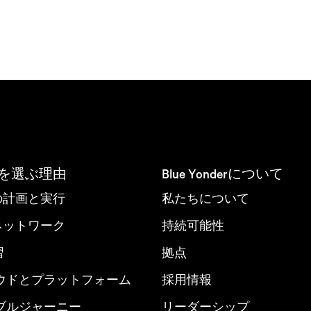
derを選ぶ理由
Blue Yonderについて
nd の計画と実行
私たちについて
derネットワーク
持続可能性
習
拠点
ウドとプラットフォーム
採用情報
ブルジャーニー
リーダーシップ