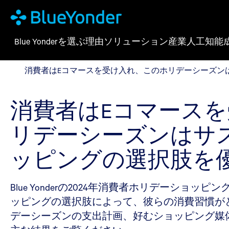
Blue Yonderを選ぶ理由
ソリューション
産業
人工知能
消費者はEコマースを受け入れ、このホリデーシーズン
消費者はEコマースを受け入れ、このホリデーシーズン
消費者はEコマース
リデーシーズンはサ
ッピングの選択肢を
Blue Yonderの2024年消費者ホリデー
ッピングの選択肢によって、彼らの消費習慣が
デーシーズンの支出計画、好むショッピング媒