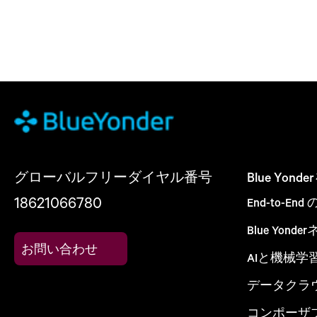
グローバルフリーダイヤル番号
Blue Yon
18621066780
End-to-E
Blue Yon
お問い合わせ
AIと機械学
データクラ
コンポーザ