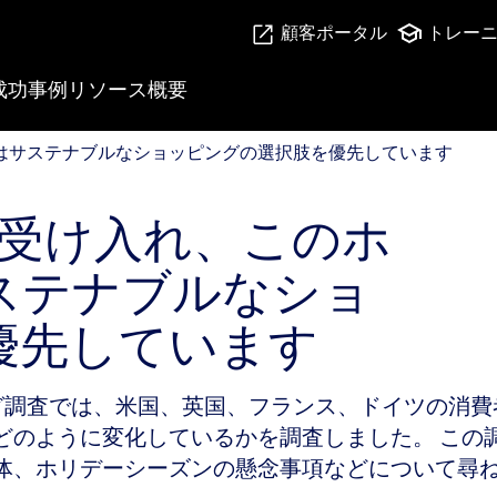
顧客ポータル
トレー
成功事例
リソース
概要
はサステナブルなショッピングの選択肢を優先していま
はサステナブルなショッピングの選択肢を優先しています
を受け入れ、このホ
ステナブルなショ
優先しています
ショッピング調査では、米国、英国、フランス、ドイツ
どのように変化しているかを調査しました。 この
体、ホリデーシーズンの懸念事項などについて尋ね