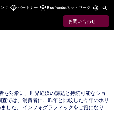
ニング
パートナー
Blue Yonderネットワーク
お問い合わせ
す
の消費者を対象に、世界経済の課題と持続可能なショ
調査では、消費者に、昨年と比較した今年のホリ
ました。 インフォグラフィックをご覧になり、