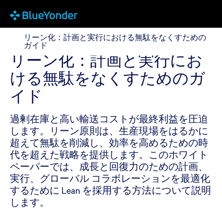
リーン化：計画と実行における無駄をなくすためのガ
リーン化：計画と実行における無駄をなくすための
ガイド
リーン化：計画と実行にお
ける無駄をなくすためのガ
イド
過剰在庫と高い輸送コストが最終利益を圧迫
します。リーン原則は、生産現場をはるかに
超えて無駄を削減し、効率を高めるための時
代を超えた戦略を提供します。このホワイト
ペーパーでは、成長と回復力のための計画、
実行、グローバル コラボレーションを最適化
するために Lean を採用する方法について説明
します。