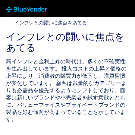
インフレとの闘いに焦点をあてる
インフレとの闘いに焦点をあてる
インフレとの闘いに焦点を
あてる
高インフレと金利上昇の時代は、多くの不確実性
を生み出しています。 投入コストの上昇と価格の
上昇により、消費者の購買力が低下し、購買習慣
が変化しています。 顧客は裁量的なカテゴリーよ
りも必需品を優先するようにシフトしており、顧
客は新しいブランドや小売業者を試す意欲ととも
に、バリュープライスやプライベートブランドの
製品を好む傾向が高まっていることを示していま
す。